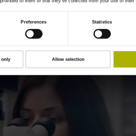
 provided to them or that they’ve collected from your use of their
Zu den Ausbildungsbe
Preferences
Statistics
Jetzt bewerben
 only
Allow selection