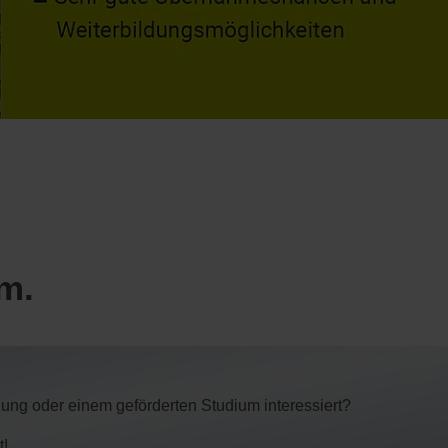
m.
ung oder einem geförderten Studium interessiert?
t!