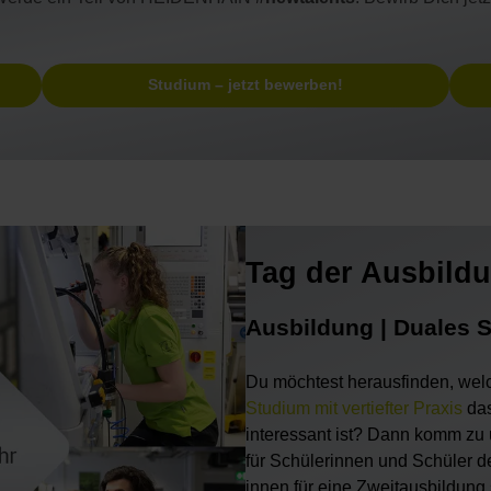
Studium – jetzt bewerben!
Tag der Ausbild
Ausbildung | Duales 
Du möchtest herausfinden, wel
Studium mit vertiefter Praxis
das
interessant ist? Dann komm zu 
für Schülerinnen und Schüler de
innen für eine Zweitausbildung