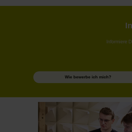
I
Informiere 
Wie bewerbe ich mich?