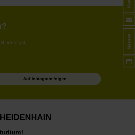
n?
Messen
N benötigst.
Auf Instagram folgen
t HEIDENHAIN
Studium!