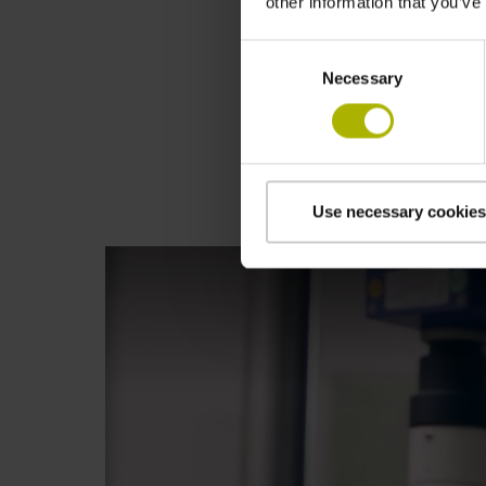
other information that you’ve
Consent
Necessary
Selection
Use necessary cookies