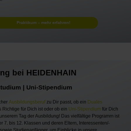
Praktikum – mehr erfahren!
ung bei HEIDENHAIN
Studium | Uni-Stipendium
cher
Ausbildungsberuf
zu Dir passt, ob ein
Duales
 Richtige für Dich ist oder ob ein
Uni-Stipendium
für Dich
unserem Tag der Ausbildung! Das vielfältige Programm ist
r 7. bis 12. Klassen und deren Eltern, Interessenten/-
 sowie Studienanfänger, um Einblicke in unsere