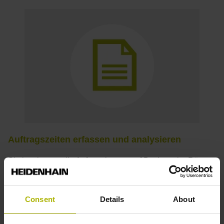
Auftragszeiten erfassen und analysieren
Sie bestimmen die Auftragskosten auf Basis realer Rüst-
und Fertigungszeiten. So decken Sie Abweichungen zur
Planung auf.
Consent
Details
About