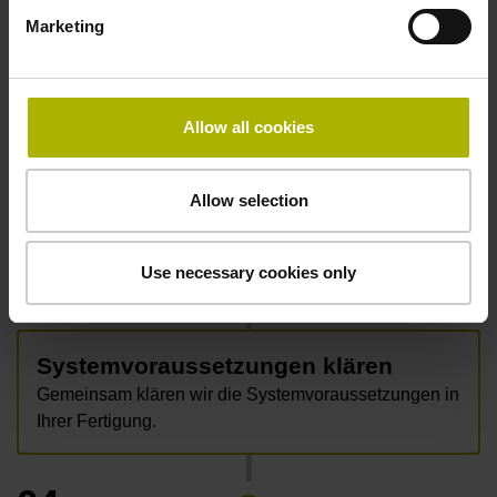
02
Marketing
Erfassen Ihrer genauen
Allow all cookies
Anforderungen
In einem ersten Gespräch klären wir Ihre Erwartungen
und Wünsche rund um MDE und BDE.
Allow selection
03
Use necessary cookies only
Systemvoraussetzungen klären
Gemeinsam klären wir die Systemvoraussetzungen in
Ihrer Fertigung.