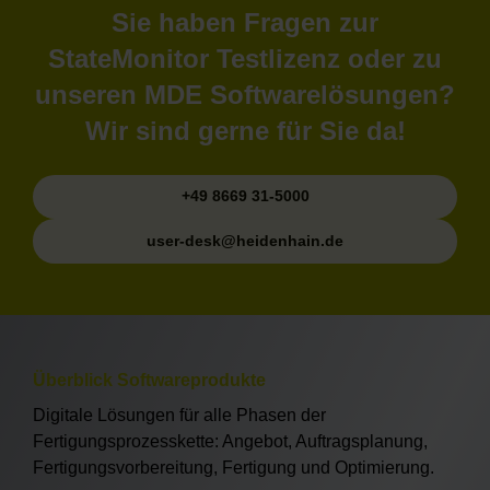
Sie haben Fragen zur
StateMonitor Testlizenz oder zu
unseren MDE Softwarelösungen?
Wir sind gerne für Sie da!
+49 8669 31-5000
user-desk@heidenhain.de
Überblick Softwareprodukte
Digitale Lösungen für alle Phasen der
Fertigungsprozesskette: Angebot, Auftragsplanung,
Fertigungsvorbereitung, Fertigung und Optimierung.