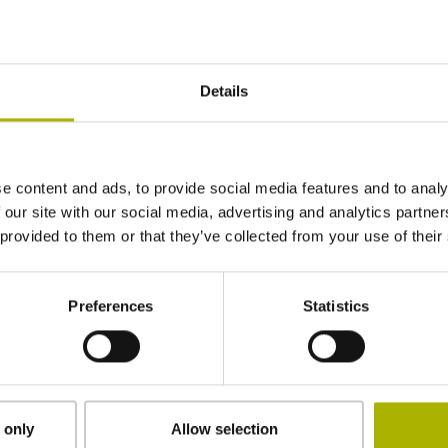
Details
e content and ads, to provide social media features and to analy
 our site with our social media, advertising and analytics partn
 provided to them or that they’ve collected from your use of their
Preferences
Statistics
elesen und akzeptiert zu haben.*
 only
Allow selection