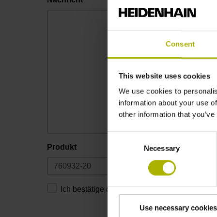
Consent
This website uses cookies
We use cookies to personalis
information about your use of
other information that you’ve
Consent
Produkt
Necessary
Selection
Ich bestätige die Hinweise zum
Datenschutz
g
Use necessary cookies