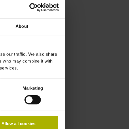
About
se our traffic. We also share
ers who may combine it with
 services.
Marketing
Allow all cookies