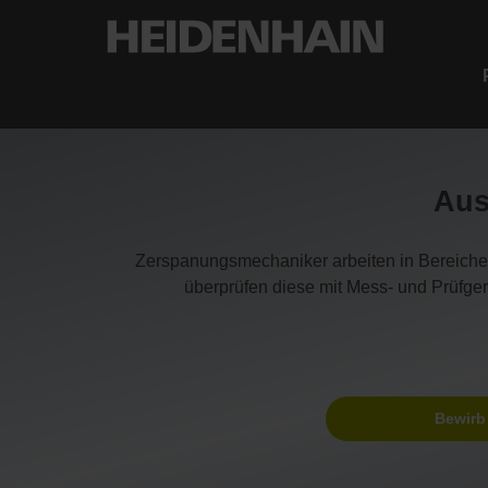
Aus
Zerspanungsmechaniker arbeiten in Bereichen 
überprüfen diese mit Mess- und Prüfger
Bewirb 