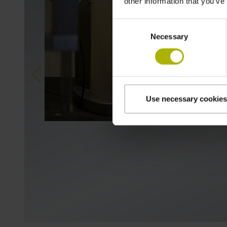
other information that you’ve
Consent
Necessary
Selection
Previous
Use necessary cookies