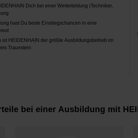
EIDENHAIN Dich bei einer Weiterbildung (Techniker,
dung
ung hast Du beste Einstiegschancen in eine
reut
n ist HEIDENHAIN der größte Ausbildungsbetrieb im
reis Traunstein
rteile bei einer Ausbildung mit H