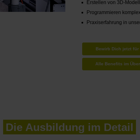
Erstellen von 3D-Model
Programmieren komple
Praxiserfahrung in uns
Bewirb Dich jetzt für
Alle Benefits im Über
Die Ausbildung im Detail