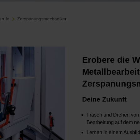
erufe
Zerspanungsmechaniker
Erobere die W
Metallbearbei
Zerspanungs
Deine Zukunft
Fräsen und Drehen von
Bearbeitung auf dem ne
Lernen in einem Ausbil