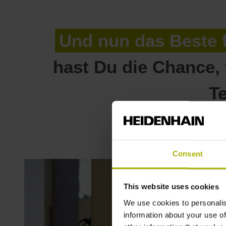
Und nun das Beste f
hast Du die Chance,
T
Consent
This website uses cookies
We use cookies to personalis
information about your use of