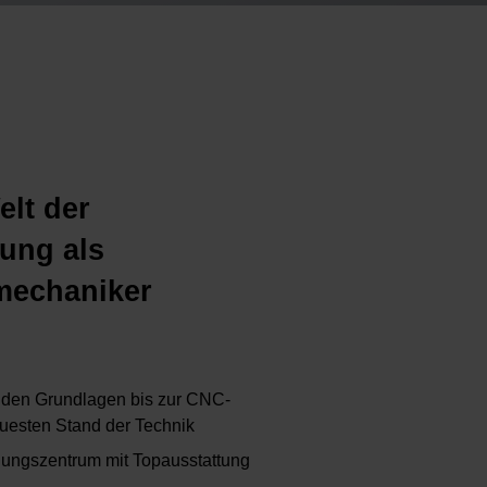
elt der
tung als
mechaniker
 den Grundlagen bis zur CNC-
uesten Stand der Technik
dungszentrum mit Topausstattung