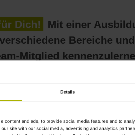
ür Dich!
Mit einer Ausbil
 verschiedene Bereiche und
eam-Mitglied kennenzulerne
Details
Luis
e content and ads, to provide social media features and to analy
 our site with our social media, advertising and analytics partn
Auszubildender 