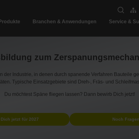
Produkte
Branchen & Anwendungen
Service & S
bildung zum Zerspanungsmechan
der Industrie, in denen durch spanende Verfahren Bauteile gef
äten. Typische Einsatzgebiete sind Dreh-, Fräs- und Schleifmas
Du möchtest Späne fliegen lassen? Dann bewirb Dich jetzt!
Dich jetzt für 2027
Noch Frage