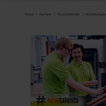
Home
Karriere
Auszubildende
Ausbildungsb