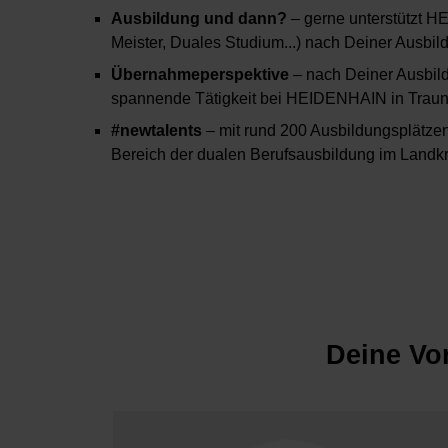
Ausbildung und dann?
– gerne unterstützt H
Meister, Duales Studium...) nach Deiner Ausbil
Übernahmeperspektive
– nach Deiner Ausbild
spannende Tätigkeit bei HEIDENHAIN in Traun
#newtalents
– mit rund 200 Ausbildungsplätze
Bereich der dualen Berufsausbildung im Landk
Deine Vo