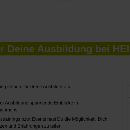
er Deine Ausbildung bei H
ng stehen Dir Deine Ausbilder als
er Ausbildung spannende Einblicke in
rnehmens
trainings bzw. Events hast Du die Möglichkeit, Dich
en und Erfahrungen zu teilen