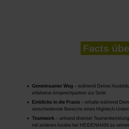
Facts üb
Gemeinsamer Weg
– während Deiner Ausbildu
erfahrene Ansprechpartner zur Seite
Einblicke in die Praxis
– erhalte während Dein
verschiedenste Bereiche eines Hightech-Unte
Teamwork
– anhand diverser Teamentwicklungs
mit anderen Azubis bei HEIDENHAIN zu vernetz