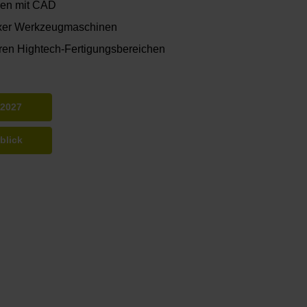
len mit CAD
xer Werkzeugmaschinen
eren Hightech-Fertigungsbereichen
 2027
blick