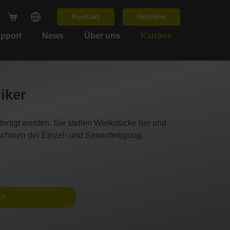
Kontakt
Helpline
upport
News
Über uns
Karriere
iker
ertigt werden. Sie stellen Werkstücke her und
chinen der Einzel- und Serienfertigung.
n?