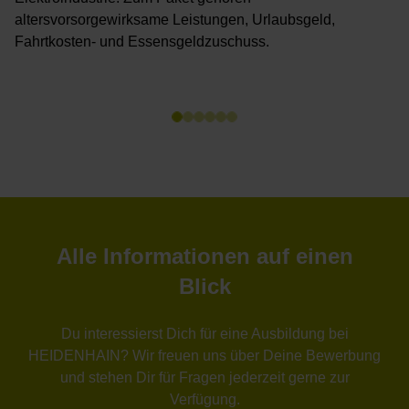
altersvorsorgewirksame Leistungen, Urlaubsgeld,
Fahrtkosten- und Essensgeldzuschuss.
Alle Informationen auf einen
Blick
Du interessierst Dich für eine Ausbildung bei
HEIDENHAIN? Wir freuen uns über Deine Bewerbung
und stehen Dir für Fragen jederzeit gerne zur
Verfügung.