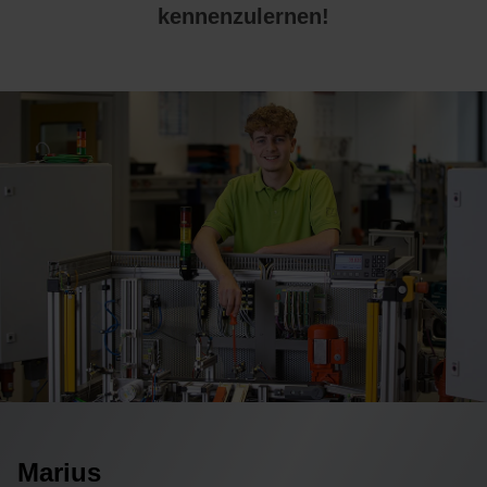
kennenzulernen!
Marius