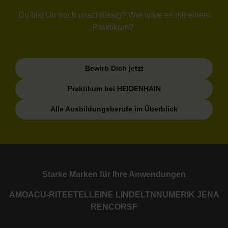
Du bist Dir noch unschlüssig? Wie wäre es mit einem
Praktikum?
Bewirb Dich jetzt
Praktikum bei HEIDENHAIN
Alle Ausbildungsberufe im Überblick
Starke Marken für Ihre Anwendungen
AMO
ACU-RITE
ETEL
LEINE LINDE
LTN
NUMERIK JENA
RENCO
RSF