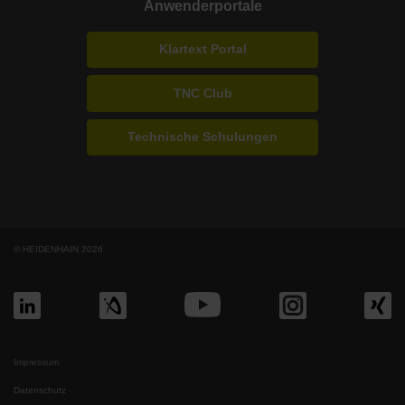
Anwenderportale
Klartext Portal
TNC Club
Technische Schulungen
© HEIDENHAIN 2026
Impressum
Datenschutz