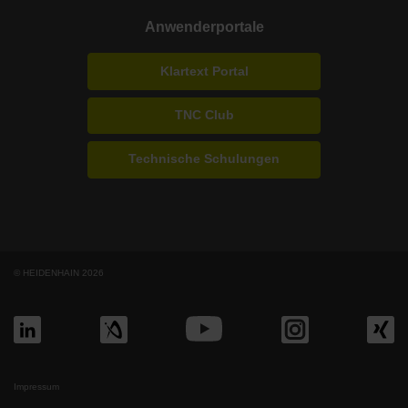
Anwenderportale
Klartext Portal
TNC Club
Technische Schulungen
© HEIDENHAIN 2026
Impressum