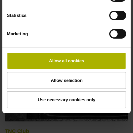
praktischen Tipps zu HEIDENHAIN-Steuerungen,
Schulungsprogramm, Webinaren und mehr.
Statistics
Zum Portal
Marketing
Allow all cookies
Allow selection
Use necessary cookies only
TNC Club