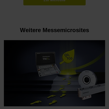
Zur Microsite
Weitere Messemicrosites