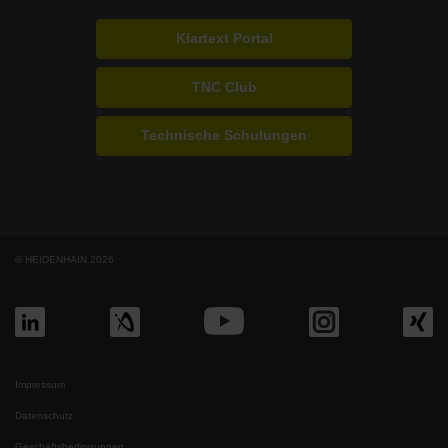
Klartext Portal
TNC Club
Technische Schulungen
© HEIDENHAIN 2026
Impressum
Datenschutz
Geschäftsbedingungen