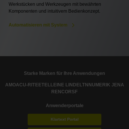
Werkstücken und Werkzeugen mit bewährten
Komponenten und intuitivem Bedienkonzept.
Automatisieren mit System
Starke Marken für Ihre Anwendungen
AMO
ACU-RITE
ETEL
LEINE LINDE
LTN
NUMERIK JENA
RENCO
RSF
Anwenderportale
Klartext Portal