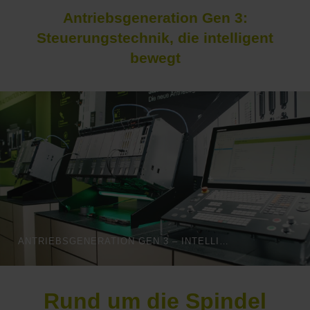
Antriebsgeneration Gen 3:
Steuerungstechnik, die intelligent
bewegt
ANTRIEBSGENERATION GEN 3 – INTELLIGENTE STEUERUNGSTECHNIK
Rund um die Spindel