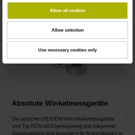
Allow all cookies
Allow selection
Use necessary cookies only
Absolute Winkelmessgeräte
Die optischen HEIDENHAIN-Winkelmessgeräte
Previous
Nex
vom Typ RCN mit Eigenlagerung und integrierter
Statorkupplung sind besonders für Anwendungen in