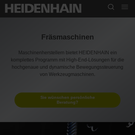
Fräsmaschinen
Maschinenherstellern bietet HEIDENHAIN ein
komplettes Programm mit High-End-Lösungen für die
hochgenaue und dynamische Bewegungssteuerung
von Werkzeugmaschinen.
Sie wünschen persönliche
Beratung?