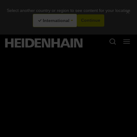
Select another country or region to see content for your location
×
International
Continue