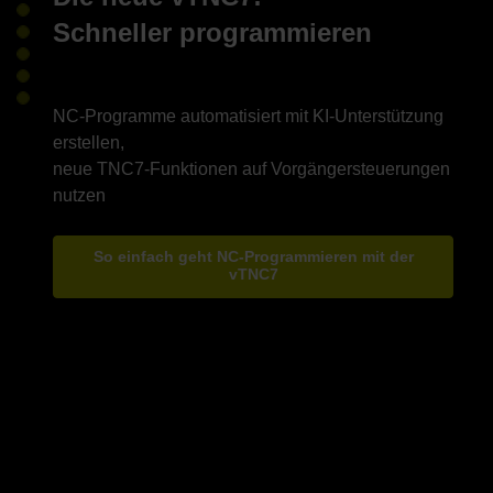
Schneller programmieren
NC-Programme automatisiert mit KI-Unterstützung
erstellen,
neue TNC7-Funktionen auf Vorgängersteuerungen
So einfach geht NC-Programmieren mit der
vTNC7