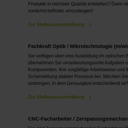
Produkte in höchster Qualität entstehen? Dann is
zunächst befristet, einzusteigen!
Zur Stellenausschreibung
Fachkraft Optik / Mikrotechnologie (m/w/
Sie verfügen über eine Ausbildung im optischen B
übernehmen Sie verantwortungsvolle Aufgaben i
Komponenten. Ihre sorgfältige Arbeitsweise und 
Sicherstellung stabiler Prozesse bei. Möchten Si
einbringen, in dem Genauigkeit entscheidend ist
Zur Stellenausschreibung
CNC-Facharbeiter / Zerspanungsmechani