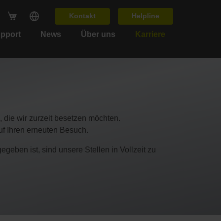
Kontakt
Helpline
upport
News
Über uns
Karriere
, die wir zurzeit besetzen möchten.
auf Ihren erneuten Besuch.
eben ist, sind unsere Stellen in Vollzeit zu