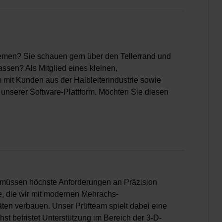
emen? Sie schauen gern über den Tellerrand und
assen? Als Mitglied eines kleinen,
 mit Kunden aus der Halbleiterindustrie sowie
unserer Software-Plattform. Möchten Sie diesen
üssen höchste Anforderungen an Präzision
te, die wir mit modernen Mehrachs-
äten verbauen. Unser Prüfteam spielt dabei eine
st befristet Unterstützung im Bereich der 3-D-