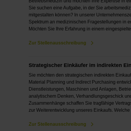
Betriebsmedizin und möchten Ihre Expertise in 
Sie suchen eine Aufgabe, in der Sie arbeitsmediz
mitgestalten können? In unserer Unternehmenszent
Spektrum an medizinischen Fragestellungen in en
Möchten Sie Ihre Erfahrung in einem eingespielt
Zur Stellenausschreibung
Strategischer Einkäufer im indirekten Ei
Sie möchten den strategischen indirekten Einkau
Material Planning und Indirect Purchasing entwic
Dienstleistungen, Maschinen und Anlagen, Betrieb
analytischem Denken, Verhandlungsgeschick und V
Zusammenhänge schaffen Sie tragfähige Vertrags
zur Weiterentwicklung unseres Einkaufs. Welche
Zur Stellenausschreibung