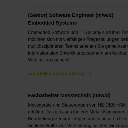
(Senior) Software Engineer (m/w/d)
Embedded Systems
Embedded Software und IT-Security sind Ihre Th
möchten sich mit vielfältigen Fragestellungen bef
multidisziplinären Teams arbeiten Sie gemeinsam
internationalen Entwicklungspartnern am Ausbau 
Weg mit uns gehen?
Zur Stellenausschreibung
Facharbeiter Messtechnik (m/w/d)
Messgeräte und Steuerungen von HEIDENHAIN m
erfüllen. Das gilt auch für jede Metall-Komponen
Bearbeitungszentren fertigen und in unseren Ger
Schlüsselrolle. Zur Verstärkung suchen wir zunäch