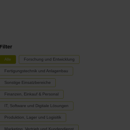
Filter
Alle
Forschung und Entwicklung
Fertigungstechnik und Anlagenbau
Sonstige Einsatzbereiche
Finanzen, Einkauf & Personal
IT, Software und Digitale Lösungen
Produktion, Lager und Logisitik
Marketing, Vertrieb und Kundendienst