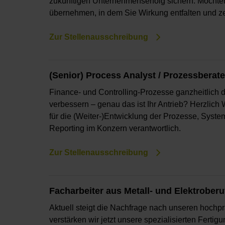
zukünftigen Unternehmenserfolg sichern. Möchte
übernehmen, in dem Sie Wirkung entfalten und ze
Zur Stellenausschreibung
(Senior) Process Analyst / Prozessberate
Finance- und Controlling-Prozesse ganzheitlich d
verbessern – genau das ist Ihr Antrieb? Herzli
für die (Weiter-)Entwicklung der Prozesse, Syst
Reporting im Konzern verantwortlich.
Zur Stellenausschreibung
Facharbeiter aus Metall- und Elektroberu
Aktuell steigt die Nachfrage nach unseren hoch
verstärken wir jetzt unsere spezialisierten Fert