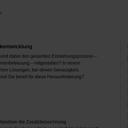
te
ikentwicklung
 und dabei den gesamten Entstehungsprozess –
Serienbetreuung – mitgestalten? In einem
schen Lösungen, bei denen Genauigkeit,
Sind Sie bereit für diese Herausforderung?
r besitzen die Zusatzbezeichnung