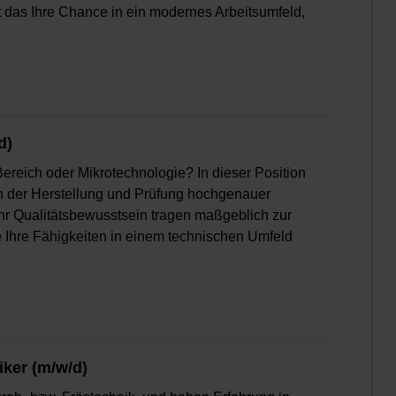
t das Ihre Chance in ein modernes Arbeitsumfeld,
d)
ereich oder Mikrotechnologie? In dieser Position
n der Herstellung und Prüfung hochgenauer
Ihr Qualitätsbewusstsein tragen maßgeblich zur
e Ihre Fähigkeiten in einem technischen Umfeld
?
ker (m/w/d)