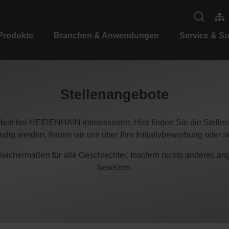
Produkte
Branchen & Anwendungen
Service & S
Stellenangebote
rbeit bei HEIDENHAIN interessieren. Hier finden Sie die Stellen
ündig werden, freuen wir uns über Ihre Initiativbewerbung oder 
chermaßen für alle Geschlechter. Insofern nichts anderes angeg
besetzen.