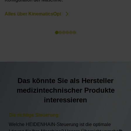
Alles über KinematicsOpt
S
Das könnte Sie als Hersteller
medizintechnischer Produkte
interessieren
Die richtige Steuerung
Welche HEIDENHAIN-Steuerung ist die optimale