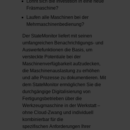
Lohnt sich die Investition in eine neue
Fräsmaschine?
Laufen alle Maschinen bei der
Mehrmaschinenbedienung?
Der StateMonitor liefert mit seinen
umfangreichen Benachrichtigungs- und
Auswertefunktionen die Basis, um
versteckte Potentiale bei der
Maschinenverfügbarkeit aufzudecken,
die Maschinenauslastung zu erhöhen
und alle Prozesse zu dokumentieren. Mit
dem StateMonitor ermöglichen Sie die
durchgängige Digitalisierung von
Fertigungsbetrieben über die
Werkzeugmaschine in der Werkstatt –
ohne Cloud-Zwang und individuell
kombinierbar für die
spezifischen Anforderungen Ihrer