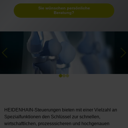
Sie wünschen persönliche
Beratung?
Previous
Ne
HEIDENHAIN-Steuerungen bieten mit einer Vielzahl an
Spezialfunktionen den Schlüssel zur schnellen,
wirtschaftlichen, prozesssicheren und hochgenauen