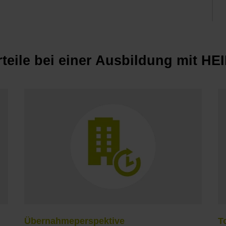
rteile bei einer Ausbildung mit H
Übernahmeperspektive
T