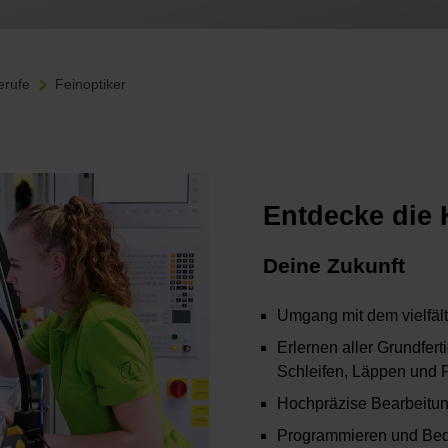
erufe
Feinoptiker
Entdecke die 
Deine Zukunft
Umgang mit dem vielfält
Erlernen aller Grundfer
Schleifen, Läppen und 
Hochpräzise Bearbeitun
Programmieren und Bed