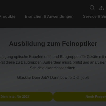
Produkte
Branchen & Anwendungen
Service & S
Ausbildung zum Feinoptiker
enfertigung optische Bauelemente und Baugruppen für Geräte mit 
erst diese zu Baugruppen. Außerdem misst, prüfst und analysie
Schichtdickenmessgeräten.
Glasklar Dein Job? Dann bewirb Dich jetzt!
Dich jetzt für 2027
Noch Frage