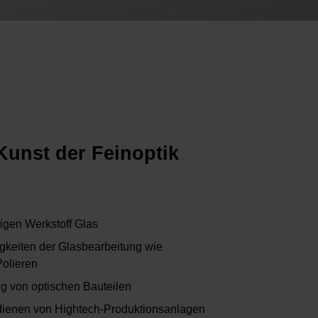
Kunst der Feinoptik
igen Werkstoff Glas
tigkeiten der Glasbearbeitung wie
Polieren
g von optischen Bauteilen
ienen von Hightech-Produktionsanlagen