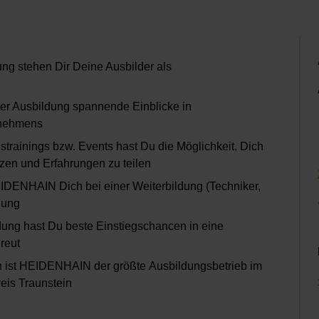
ng stehen Dir Deine Ausbilder als
er Ausbildung spannende Einblicke in
rnehmens
trainings bzw. Events hast Du die Möglichkeit, Dich
en und Erfahrungen zu teilen
EIDENHAIN Dich bei einer Weiterbildung (Techniker,
dung
ung hast Du beste Einstiegschancen in eine
reut
n ist HEIDENHAIN der größte Ausbildungsbetrieb im
reis Traunstein