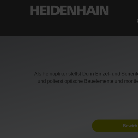
Als Feinoptiker stellst Du in Einzel- und Seri
und polierst optische Bauelemente und monti
Bewirb 