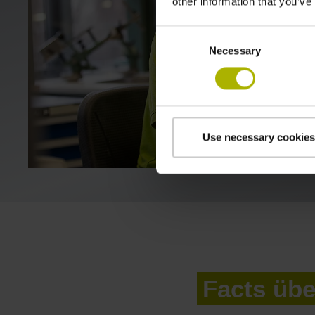
other information that you’ve
Consent
Necessary
Selection
Use necessary cookies
Facts üb