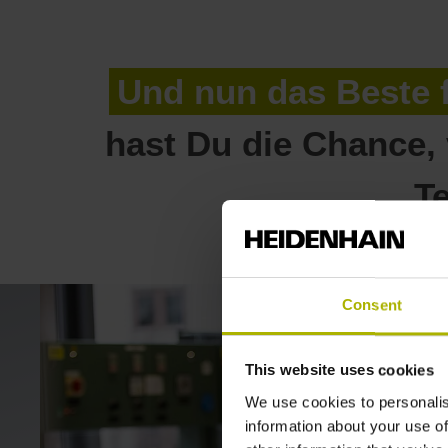
Und nun das Beste f
hast Du die Chance,
T
Consent
This website uses cookies
We use cookies to personalis
information about your use of