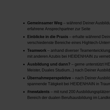
Gemeinsamer Weg
– während Deiner Ausbildu
erfahrene Ansprechpartner zur Seite
Einblicke in die Praxis
– erhalte während Dein
verschiedenste Bereiche eines Hightech-Unte
Teamwork
– anhand diverser Teamentwicklungs
mit anderen Azubis bei HEIDENHAIN zu vernetz
Ausbildung und dann?
– gerne unterstützt H
Meister, Duales Studium...) nach Deiner Ausbil
Übernahmeperspektive
– nach Deiner Ausbild
spannende Tätigkeit bei HEIDENHAIN in Traun
#newtalents
– mit rund 200 Ausbildungsplätze
Bereich der dualen Berufsausbildung im Landk