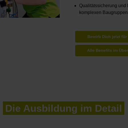
Qualitätssicherung und
komplexen Baugruppen
Bewirb Dich jetzt für
Alle Benefits im Über
Die Ausbildung im Detail