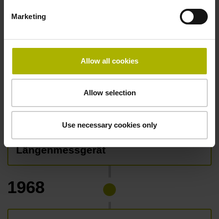
Marketing
Allow all cookies
Allow selection
Use necessary cookies only
Gekapseltes inkrementales
Längenmessgerät
1968