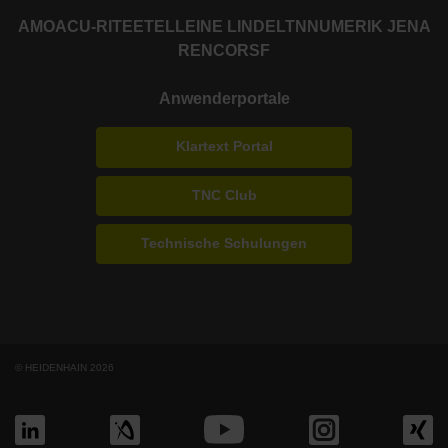
AMO
ACU-RITE
ETEL
LEINE LINDE
LTN
NUMERIK JENA
RENCO
RSF
Anwenderportale
Klartext Portal
TNC Club
Technische Schulungen
© HEIDENHAIN 2026