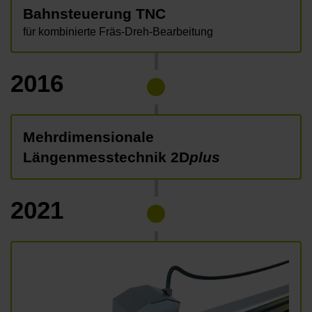
Bahnsteuerung TNC
für kombinierte Fräs-Dreh-Bearbeitung
2016
Mehrdimensionale
Längenmesstechnik 2D
plus
2021