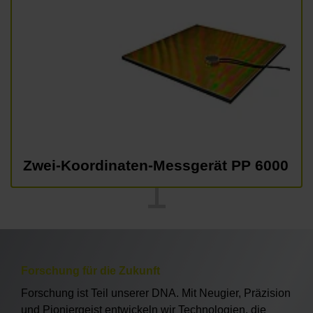
Zwei-Koordinaten-Messgerät PP 6000
Forschung für die Zukunft
Forschung ist Teil unserer DNA. Mit Neugier, Präzision
und Pioniergeist entwickeln wir Technologien, die