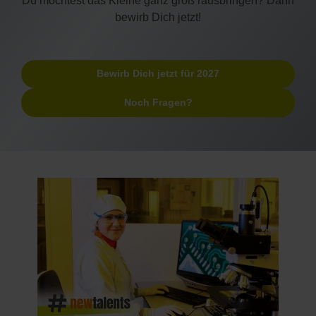
Du möchtest das Kleine ganz groß rausbringen? Dann
bewirb Dich jetzt!
Bewirb Dich jetzt für 2027
Noch Fragen?