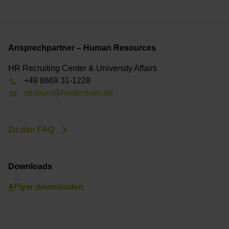
Ansprechpartner – Human Resources
HR Recruiting Center & University Affairs
+49 8669 31-1228
studium@heidenhain.de
Zu den FAQ
Downloads
Flyer downloaden