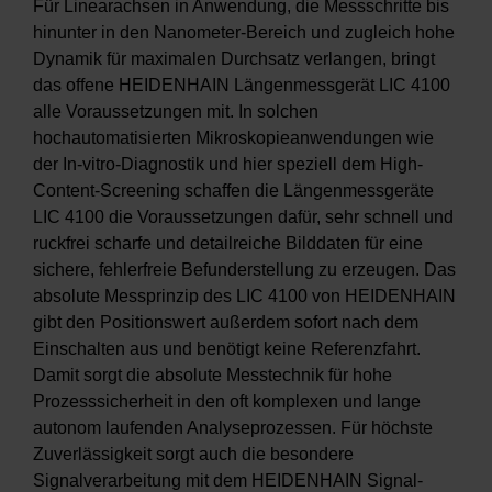
Für Linearachsen in Anwendung, die Messschritte bis
hinunter in den Nanometer-Bereich und zugleich hohe
Dynamik für maximalen Durchsatz verlangen, bringt
das offene HEIDENHAIN Längenmessgerät LIC 4100
alle Voraussetzungen mit. In solchen
hochautomatisierten Mikroskopieanwendungen wie
der In-vitro-Diagnostik und hier speziell dem High-
Content-Screening schaffen die Längenmessgeräte
LIC 4100 die Voraussetzungen dafür, sehr schnell und
ruckfrei scharfe und detailreiche Bilddaten für eine
sichere, fehlerfreie Befunderstellung zu erzeugen. Das
absolute Messprinzip des LIC 4100 von HEIDENHAIN
gibt den Positionswert außerdem sofort nach dem
Einschalten aus und benötigt keine Referenzfahrt.
Damit sorgt die absolute Messtechnik für hohe
Prozesssicherheit in den oft komplexen und lange
autonom laufenden Analyseprozessen. Für höchste
Zuverlässigkeit sorgt auch die besondere
Signalverarbeitung mit dem HEIDENHAIN Signal-