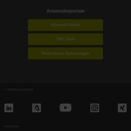
Anwenderportale
Klartext Portal
TNC Club
Technische Schulungen
© HEIDENHAIN 2026
Impressum