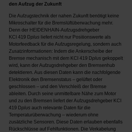
den Aufzug der Zukunft
Die Aufzugstechnik der nahen Zukunft benötigt keine
Mikroschalter für die Bremslüftüberwachung mehr.
Denn der HEIDENHAIN-Aufzugsdrehgeber
KCI 419 D
plus
liefert nicht nur Positionswerte als
Motorfeedback für die Aufzugsregelung, sondern auch
Zusatzinformationen: Indem die Ankerscheibe der
Bremse mechanisch mit dem KCI 419 D
plus
gekoppelt
wird, kann der Aufzugsdrehgeber den Bremsenhub
detektieren. Aus diesen Daten kann die nachfolgende
Elektronik den Bremsenstatus – gelüftet oder
geschlossen – und den Verschleiß der Bremse
ableiten. Durch seine unmittelbare Nähe zum Motor
und zu den Bremsen liefert der Aufzugsdrehgeber KCI
419 D
plus
auch relevante Daten für die
Temperaturüberwachung – wiederum ohne
zusätzliche Sensoren. Diese Daten erlauben ebenfalls
Rückschlüsse auf Fehlfunktionen. Die Verkabelung