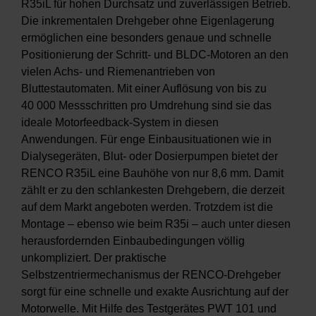
R35iL für hohen Durchsatz und zuverlässigen Betrieb.
Die inkrementalen Drehgeber ohne Eigenlagerung
ermöglichen eine besonders genaue und schnelle
Positionierung der Schritt- und BLDC-Motoren an den
vielen Achs- und Riemenantrieben von
Bluttestautomaten. Mit einer Auflösung von bis zu
40 000 Messschritten pro Umdrehung sind sie das
ideale Motorfeedback-System in diesen
Anwendungen. Für enge Einbausituationen wie in
Dialysegeräten, Blut- oder Dosierpumpen bietet der
RENCO R35iL eine Bauhöhe von nur 8,6 mm. Damit
zählt er zu den schlankesten Drehgebern, die derzeit
auf dem Markt angeboten werden. Trotzdem ist die
Montage – ebenso wie beim R35i – auch unter diesen
herausfordernden Einbaubedingungen völlig
unkompliziert. Der praktische
Selbstzentriermechanismus der RENCO-Drehgeber
sorgt für eine schnelle und exakte Ausrichtung auf der
Motorwelle. Mit Hilfe des Testgerätes PWT 101 und