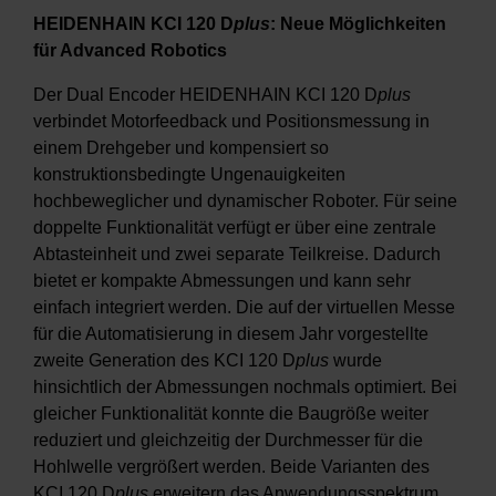
HEIDENHAIN KCI 120 D
plus
: Neue Möglichkeiten
für Advanced Robotics
Der Dual Encoder HEIDENHAIN KCI 120 D
plus
verbindet Motorfeedback und Positionsmessung in
einem Drehgeber und kompensiert so
konstruktionsbedingte Ungenauigkeiten
hochbeweglicher und dynamischer Roboter. Für seine
doppelte Funktionalität verfügt er über eine zentrale
Abtasteinheit und zwei separate Teilkreise. Dadurch
bietet er kompakte Abmessungen und kann sehr
einfach integriert werden. Die auf der virtuellen Messe
für die Automatisierung in diesem Jahr vorgestellte
zweite Generation des KCI 120 D
plus
wurde
hinsichtlich der Abmessungen nochmals optimiert. Bei
gleicher Funktionalität konnte die Baugröße weiter
reduziert und gleichzeitig der Durchmesser für die
Hohlwelle vergrößert werden. Beide Varianten des
KCI 120 D
plus
erweitern das Anwendungsspektrum