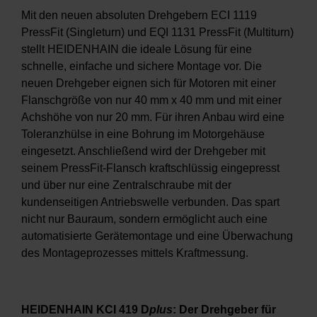
Mit den neuen absoluten Drehgebern ECI 1119
PressFit (Singleturn) und EQI 1131 PressFit (Multiturn)
stellt HEIDENHAIN die ideale Lösung für eine
schnelle, einfache und sichere Montage vor. Die
neuen Drehgeber eignen sich für Motoren mit einer
Flanschgröße von nur 40 mm x 40 mm und mit einer
Achshöhe von nur 20 mm. Für ihren Anbau wird eine
Toleranzhülse in eine Bohrung im Motorgehäuse
eingesetzt. Anschließend wird der Drehgeber mit
seinem PressFit-Flansch kraftschlüssig eingepresst
und über nur eine Zentralschraube mit der
kundenseitigen Antriebswelle verbunden. Das spart
nicht nur Bauraum, sondern ermöglicht auch eine
automatisierte Gerätemontage und eine Überwachung
des Montageprozesses mittels Kraftmessung.
HEIDENHAIN KCI 419 D
plus
: Der Drehgeber für