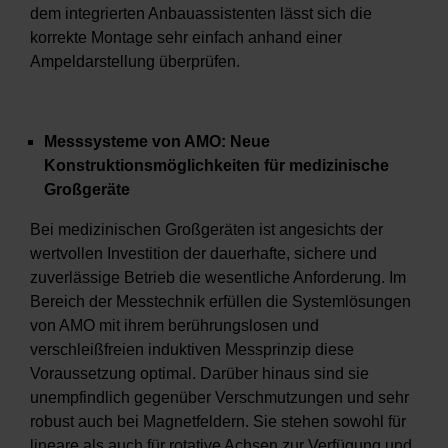
dem integrierten Anbauassistenten lässt sich die
korrekte Montage sehr einfach anhand einer
Ampeldarstellung überprüfen.
Messsysteme von AMO: Neue
Konstruktionsmöglichkeiten für medizinische
Großgeräte
Bei medizinischen Großgeräten ist angesichts der
wertvollen Investition der dauerhafte, sichere und
zuverlässige Betrieb die wesentliche Anforderung. Im
Bereich der Messtechnik erfüllen die Systemlösungen
von AMO mit ihrem berührungslosen und
verschleißfreien induktiven Messprinzip diese
Voraussetzung optimal. Darüber hinaus sind sie
unempfindlich gegenüber Verschmutzungen und sehr
robust auch bei Magnetfeldern. Sie stehen sowohl für
lineare als auch für rotative Achsen zur Verfügung und