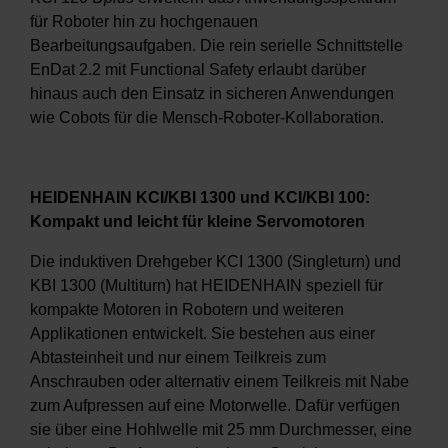
für Roboter hin zu hochgenauen
Bearbeitungsaufgaben. Die rein serielle Schnittstelle
EnDat 2.2 mit Functional Safety erlaubt darüber
hinaus auch den Einsatz in sicheren Anwendungen
wie Cobots für die Mensch-Roboter-Kollaboration.
HEIDENHAIN KCI/KBI 1300 und KCI/KBI 100:
Kompakt und leicht für kleine Servomotoren
Die induktiven Drehgeber KCI 1300 (Singleturn) und
KBI 1300 (Multiturn) hat HEIDENHAIN speziell für
kompakte Motoren in Robotern und weiteren
Applikationen entwickelt. Sie bestehen aus einer
Abtasteinheit und nur einem Teilkreis zum
Anschrauben oder alternativ einem Teilkreis mit Nabe
zum Aufpressen auf eine Motorwelle. Dafür verfügen
sie über eine Hohlwelle mit 25 mm Durchmesser, eine