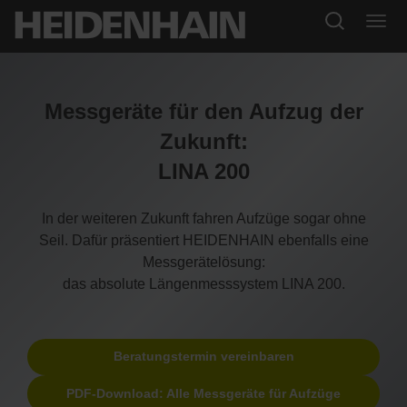
Messgeräte für den Aufzug der
Zukunft:
LINA 200
In der weiteren Zukunft fahren Aufzüge sogar ohne
Seil. Dafür präsentiert HEIDENHAIN ebenfalls eine
Messgerätelösung:
das absolute Längenmesssystem LINA 200.
Beratungstermin vereinbaren
PDF-Download: Alle Messgeräte für Aufzüge