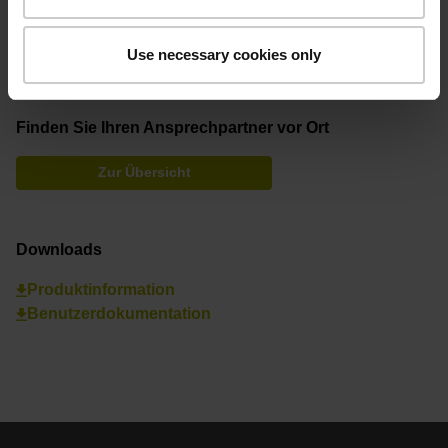
Vertrieb Deutschland Beratung & Verkauf
+49 8669 31-3132
Use necessary cookies only
hd@heidenhain.de
Finden Sie Ihren Ansprechpartner vor Ort
Zur Übersicht
Downloads
Produktinformation
Benutzerdokumentation