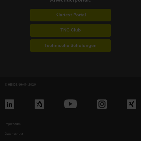
Klartext Portal
TNC Club
Technische Schulungen
© HEIDENHAIN 2026
Impressum
Datenschutz