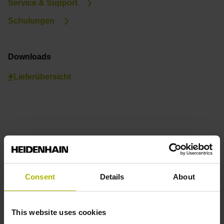
Service & Support
Schulungen
Downloads
Lieferübersicht
Consent
Details
About
This website uses cookies