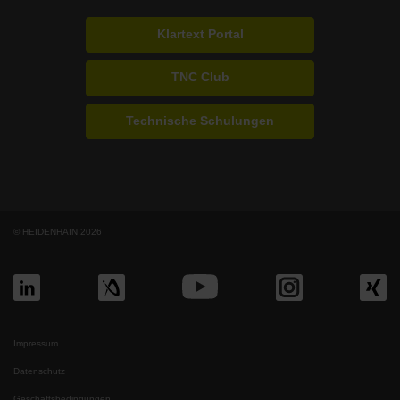
Klartext Portal
TNC Club
Technische Schulungen
© HEIDENHAIN 2026
Impressum
Datenschutz
Geschäftsbedingungen