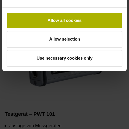
Allow all cookies
Allow selection
Use necessary cookies only
Testgerät – PWT 101
Justage von Messgeräten