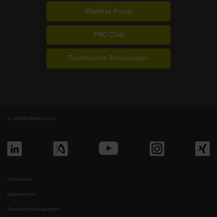
Klartext Portal
TNC Club
Technische Schulungen
© HEIDENHAIN 2026
Impressum
Datenschutz
Geschäftsbedingungen