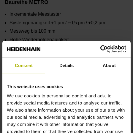
Baureihe METRO
Inkrementale Messtaster
Systemgenauigkeit ±1 µm / ±0,5 µm / ±0,2 µm
Messweg bis 100 mm
Hohe Wiederholgenauigkeit
Ausführung mit niedrigen Messkräften
Consent
Details
About
Mehr erfahren
This website uses cookies
We use cookies to personalise content and ads, to
provide social media features and to analyse our traffic.
We also share information about your use of our site with
our social media, advertising and analytics partners who
may combine it with other information that you’ve
provided to them or that they’ve collected from your use