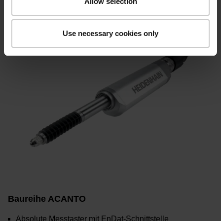
Allow selection
Use necessary cookies only
Baureihe ACANTO
Absolute Messtaster mit EnDat-Schnittstelle