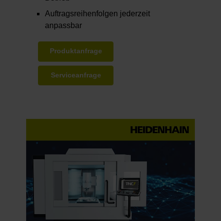
Auftragsreihenfolgen jederzeit
anpassbar
Produktanfrage
Serviceanfrage