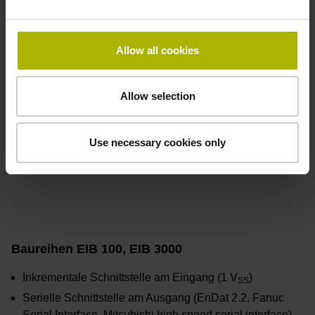
Allow all cookies
Allow selection
Use necessary cookies only
Baureihen EIB 100, EIB 3000
Inkrementale Schnittstelle am Eingang (1 V
)
SS
Serielle Schnittstelle am Ausgang (EnDat 2.2, Fanuc
Serial Interface, Mitsubishi high speed serial interface)