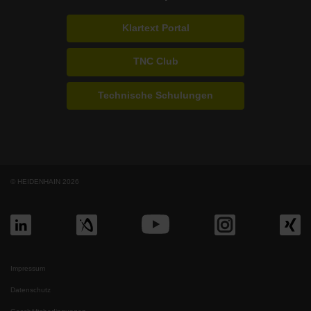
Klartext Portal
TNC Club
Technische Schulungen
© HEIDENHAIN 2026
Impressum
Datenschutz