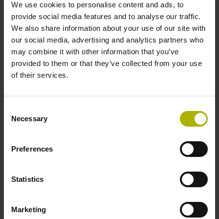
We use cookies to personalise content and ads, to
provide social media features and to analyse our traffic.
We also share information about your use of our site with
our social media, advertising and analytics partners who
may combine it with other information that you’ve
provided to them or that they’ve collected from your use
of their services.
Baureihen IBV 600, IBV 100, IBV 3000, EXE 100
Consent
Necessary
Selection
Inkrementale Schnittstelle am Eingang (1 V
bzw. 11
SS
µA
)
SS
Preferences
Inkrementale Schnittstelle am Ausgang (TTL)
Statistics
Mehr erfahren
Marketing