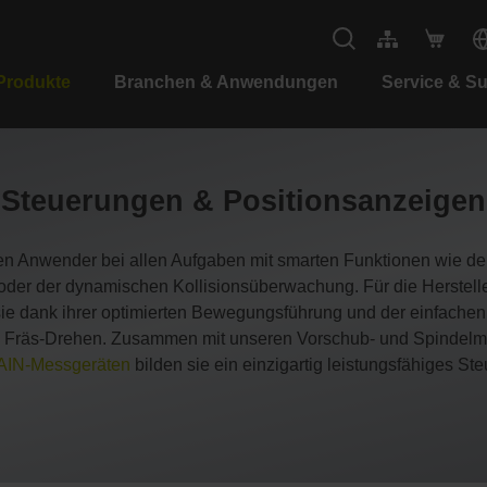
Produkte
Branchen & Anwendungen
Service & S
Steuerungen & Positionsanzeigen
Anwender bei allen Aufgaben mit smarten Funktionen wie der w
 oder der dynamischen Kollisionsüberwachung. Für die Herstel
 dank ihrer optimierten Bewegungsführung und der einfachen 
 Fräs-Drehen. Zusammen mit unseren Vorschub- und Spindelmo
IN-Messgeräten
bilden sie ein einzigartig leistungsfähiges S