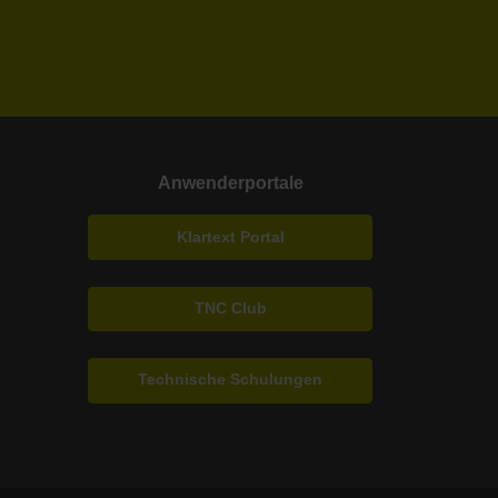
Anwenderportale
Klartext Portal
TNC Club
Technische Schulungen