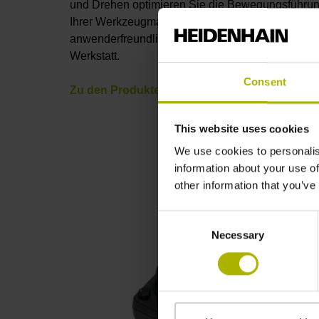
und Drehen optimieren Sie die Bewegungsführu
Ihrer Werkzeugmaschinen und machen sie zum
anwenderfreundlichen Arbeitsplatz in der
Werkstatt.
Consent
Zu den Produkten
This website uses cookies
We use cookies to personalis
information about your use of
other information that you’ve
Consent
Necessary
Selection