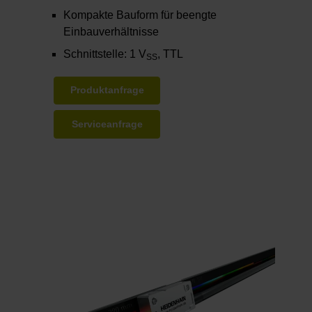
Kompakte Bauform für beengte
Einbauverhältnisse
Schnittstelle: 1 V
, TTL
SS
Produktanfrage
Serviceanfrage