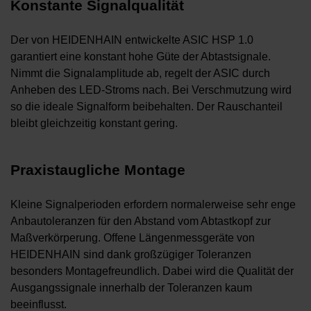
Konstante Signalqualität
Der von HEIDENHAIN entwickelte ASIC HSP 1.0
garantiert eine konstant hohe Güte der Abtastsignale.
Nimmt die Signalamplitude ab, regelt der ASIC durch
Anheben des LED-Stroms nach. Bei Verschmutzung wird
so die ideale Signalform beibehalten. Der Rauschanteil
bleibt gleichzeitig konstant gering.
Praxistaugliche Montage
Kleine Signalperioden erfordern normalerweise sehr enge
Anbautoleranzen für den Abstand vom Abtastkopf zur
Maßverkörperung. Offene Längenmessgeräte von
HEIDENHAIN sind dank großzügiger Toleranzen
besonders Montagefreundlich. Dabei wird die Qualität der
Ausgangssignale innerhalb der Toleranzen kaum
beeinflusst.