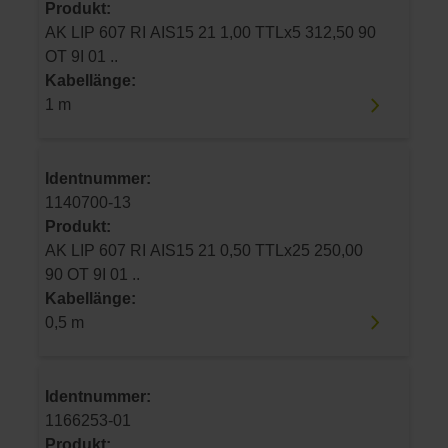
Produkt:
AK LIP 607 RI AIS15 21 1,00 TTLx5 312,50 90
OT 9I 01 ..
Kabellänge:
1 m
Identnummer:
1140700-13
Produkt:
AK LIP 607 RI AIS15 21 0,50 TTLx25 250,00
90 OT 9I 01 ..
Kabellänge:
0,5 m
Identnummer:
1166253-01
Produkt: