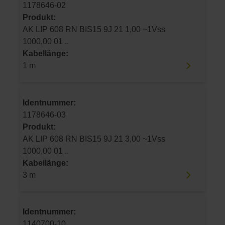
1178646-02
Produkt:
AK LIP 608 RN BIS15 9J 21 1,00 ~1Vss
1000,00 01 ..
Kabellänge:
1 m
Identnummer:
1178646-03
Produkt:
AK LIP 608 RN BIS15 9J 21 3,00 ~1Vss
1000,00 01 ..
Kabellänge:
3 m
Identnummer:
1140700-10