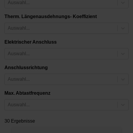
Auswahl...
Therm. Längenausdehnungs- Koeffizient
Auswahl...
Elektrischer Anschluss
Auswahl...
Anschlussrichtung
Auswahl...
Max. Abtastfrequenz
Auswahl...
30 Ergebnisse