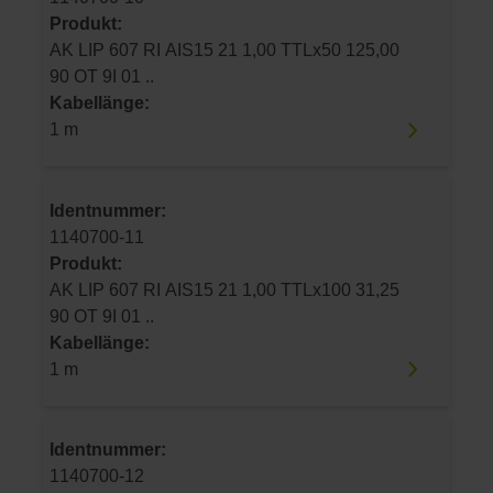
Produkt:
AK LIP 607 RI AIS15 21 1,00 TTLx50 125,00
90 OT 9I 01 ..
Kabellänge:
1 m
Identnummer:
1140700-11
Produkt:
AK LIP 607 RI AIS15 21 1,00 TTLx100 31,25
90 OT 9I 01 ..
Kabellänge:
1 m
Identnummer:
1140700-12