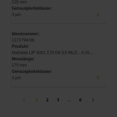
120 mm
Genauigkeitsklasse:
3 µm
Identnummer:
1172794-06
Produkt:
Maßstab LIP 6001 170 G8 3,0 ML/2 .. K 01 ..
Messlänge:
170 mm
Genauigkeitsklasse:
3 µm
1
2
3
...
6