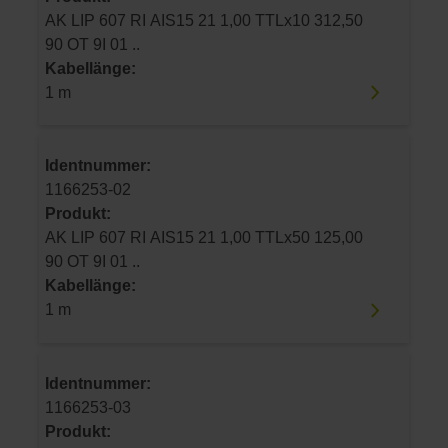
AK LIP 607 RI AIS15 21 1,00 TTLx10 312,50
90 OT 9I 01 ..
Kabellänge:
1 m
Identnummer:
1166253-02
Produkt:
AK LIP 607 RI AIS15 21 1,00 TTLx50 125,00
90 OT 9I 01 ..
Kabellänge:
1 m
Identnummer:
1166253-03
Produkt: