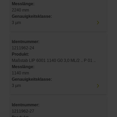
Messlänge:
2240 mm
Genauigkeitsklasse:
3 µm
Identnummer:
1211962-24
Produkt:
Maßstab LIP 6001 1140 G0 3,0 ML/2 .. P 01 ..
Messlänge:
1140 mm
Genauigkeitsklasse:
3 µm
Identnummer:
1211962-27