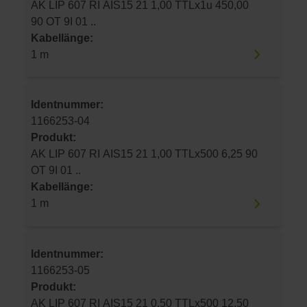
AK LIP 607 RI AIS15 21 1,00 TTLx1u 450,00
90 OT 9I 01 ..
Kabellänge:
1 m
Identnummer:
1166253-04
Produkt:
AK LIP 607 RI AIS15 21 1,00 TTLx500 6,25 90
OT 9I 01 ..
Kabellänge:
1 m
Identnummer:
1166253-05
Produkt:
AK LIP 607 RI AIS15 21 0,50 TTLx500 12,50