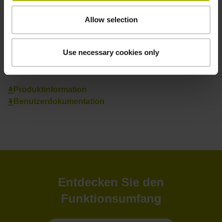
Finden Sie Ihren Ansprechpartner vor Ort
Allow selection
Zur Übersicht
Use necessary cookies only
Downloads
Produktinformation
Benutzerdokumentation
Entdecken Sie den
Funktionsumfang