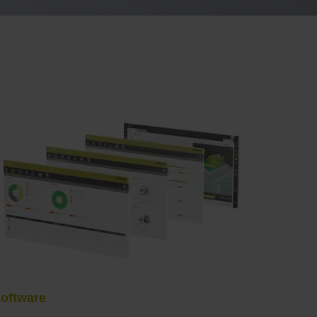
oftware