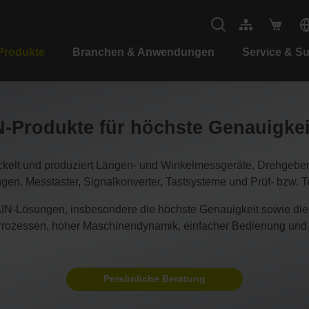
Produkte
Branchen & Anwendungen
Service & S
Produkte für höchste Genauigke
 und produziert Längen- und Winkelmessgeräte, Drehgeber,
. Messtaster, Signalkonverter, Tastsysteme und Prüf- bzw. Tes
IN-Lösungen, insbesondere die höchste Genauigkeit sowie die 
 Prozessen, hoher Maschinendynamik, einfacher Bedienung und n
Persönliche Beratung