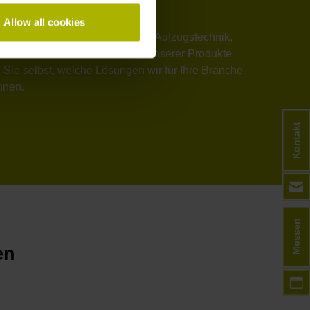
Allow all cookies
tik, ob Antriebs-, Medizin- und Aufzugstechnik,
Dynamik und Prozesssicherheit unserer Produkte
 Sie selbst, welche Lösungen wir für Ihre Branche
nnen.
Kontakt
Messen
en