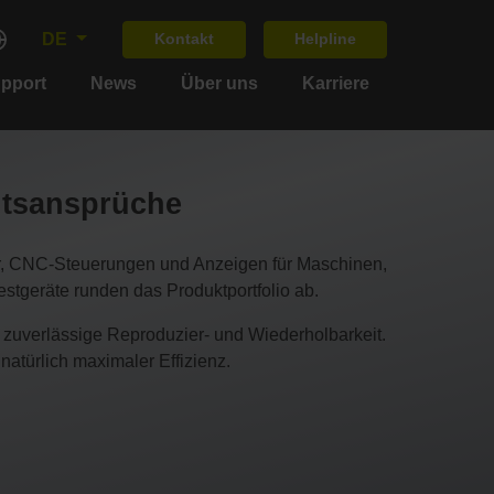
DE
Kontakt
Helpline
upport
News
Über uns
Karriere
itsansprüche
 CNC-Steuerungen und Anzeigen für Maschinen,
tgeräte runden das Produktportfolio ab.
zuverlässige Reproduzier- und Wiederholbarkeit.
atürlich maximaler Effizienz.