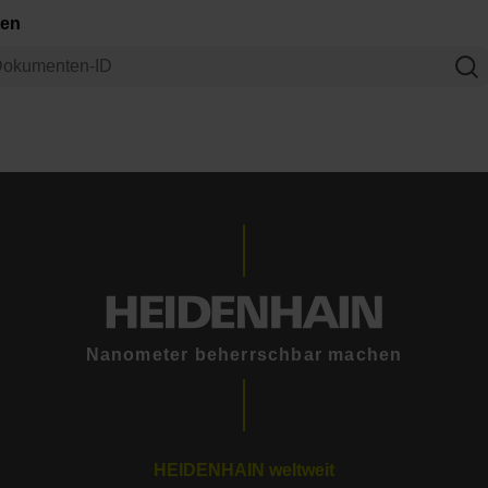
ten
Nanometer beherrschbar machen
HEIDENHAIN weltweit