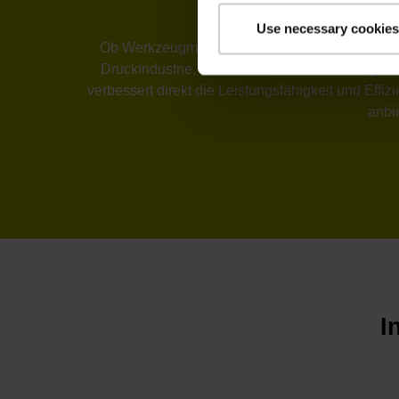
Use necessary cookies
Ob Werkzeugmaschinenbau, Automatisierungstechn
Druckindustrie, Structural Health Monitoring 
verbessert direkt die Leistungsfähigkeit und Eff
anbi
I