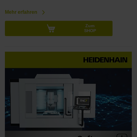
Mehr erfahren
Zum
SHOP