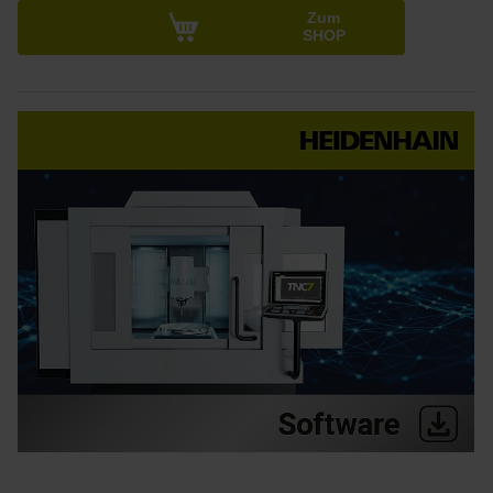
Zum
SHOP