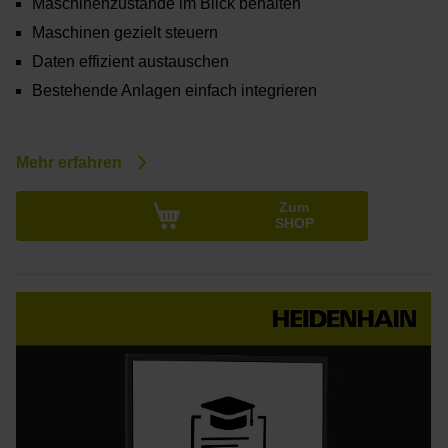
Maschinenzustände im Blick behalten
Maschinen gezielt steuern
Daten effizient austauschen
Bestehende Anlagen einfach integrieren
Mehr erfahren
Zum
SHOP