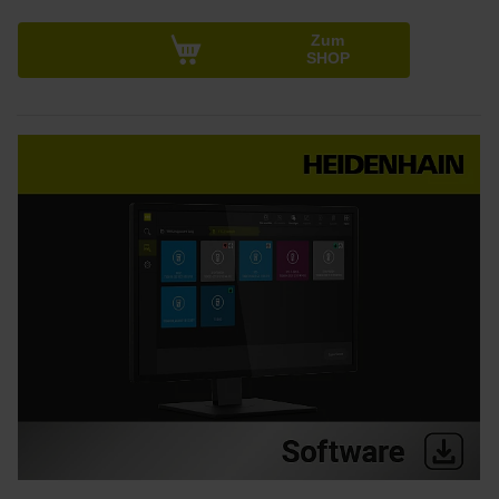
Zum
SHOP