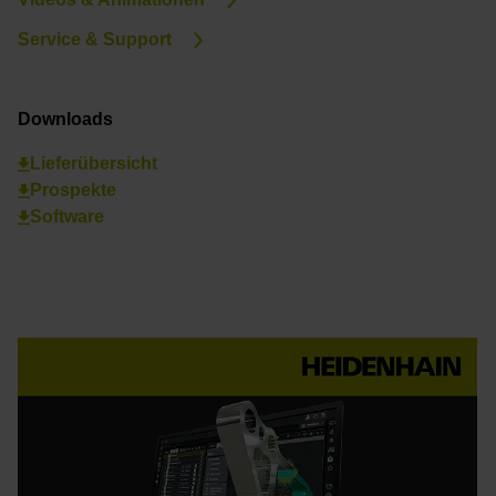
Service & Support
Downloads
Lieferübersicht
Prospekte
Software