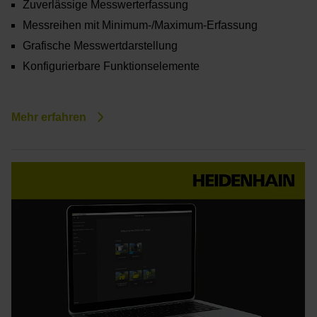
Zuverlässige Messwerterfassung
Messreihen mit Minimum-/Maximum-Erfassung
Grafische Messwertdarstellung
Konfigurierbare Funktionselemente
Mehr erfahren