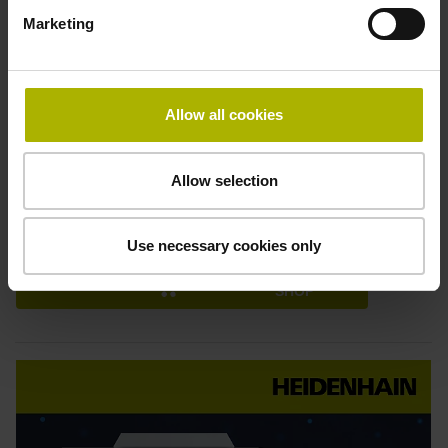
Marketing
Prozessüberwachung
Prozesssicherheit steigern
Allow all cookies
Maschinen- und Werkzeugschäden vermeiden
Automatische Reaktionen definieren
Allow selection
Mehr erfahren
Use necessary cookies only
Zum
SHOP