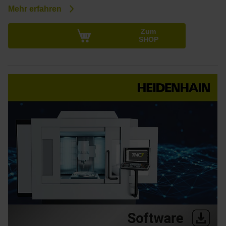
Mehr erfahren
Zum
SHOP