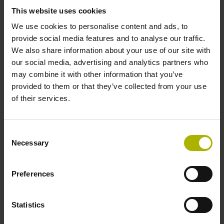
Flexible Integration
This website uses cookies
We use cookies to personalise content and ads, to
provide social media features and to analyse our traffic.
Mehr erfahren
We also share information about your use of our site with
our social media, advertising and analytics partners who
may combine it with other information that you’ve
provided to them or that they’ve collected from your use
of their services.
Consent
Necessary
Selection
Preferences
Statistics