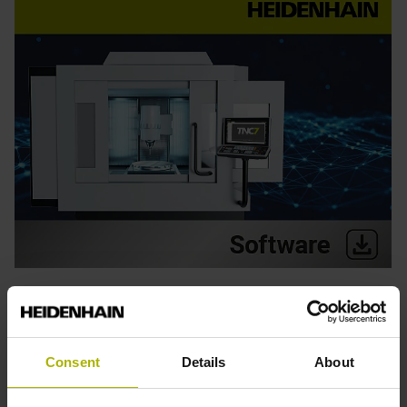
Process Tracking Interface
Echtzeit-Prozessdaten
Consent
Details
About
Vereinfachung der Qualitätssicherung
Früherkennung von Auffälligkeiten