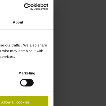
About
se our traffic. We also share
ers who may combine it with
 services.
Marketing
Allow all cookies