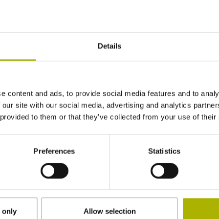
Praxisorientiertes Design
Details
e content and ads, to provide social media features and to analy
 our site with our social media, advertising and analytics partn
 provided to them or that they’ve collected from your use of their
Preferences
Statistics
 only
Allow selection