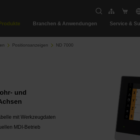
Produkte
Branchen & Anwendungen
Service & S
gen
Positionsanzeigen
ND 7000
Bohr- und
 Achsen
belle mit Werkzeugdaten
uellen MDI-Betrieb