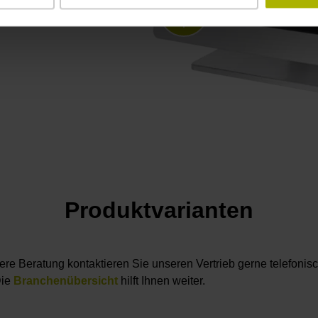
Produktvarianten
ere Beratung kontaktieren Sie unseren Vertrieb gerne telefonis
Die
Branchenübersicht
hilft Ihnen weiter.