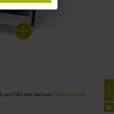
Kontakt
ch, per E-Mail oder über unser
Kontaktformular
.