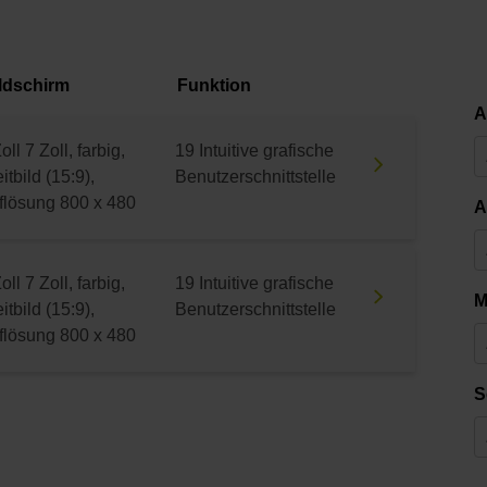
ldschirm
Funktion
A
oll 7 Zoll, farbig,
19 Intuitive grafische
itbild (15:9),
Benutzerschnittstelle
flösung 800 x 480
A
oll 7 Zoll, farbig,
19 Intuitive grafische
M
itbild (15:9),
Benutzerschnittstelle
flösung 800 x 480
S