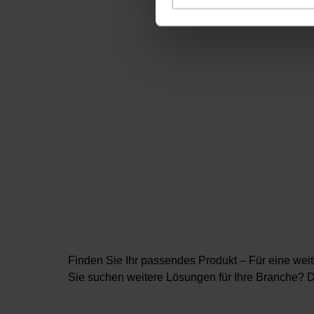
Finden Sie Ihr passendes Produkt – Für eine weit
Sie suchen weitere Lösungen für Ihre Branche? 