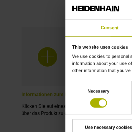
Consent
This website uses cookies
We use cookies to personalis
information about your use of
other information that you’ve
Consent
Necessary
Selection
Informationen zum Produkt
Klicken Sie auf eines der Pluszeichen, um mehr
über das Produkt zu erfahren.
Use necessary cookies