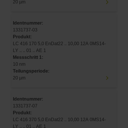
20 µm
Identnummer:
1331737-03
Produkt:
LC 416 170 5,0 EnDat22 .. 10,00 12A 0MS14-
LY .. .. 01 .. AE 1
Messschritt 1:
10 nm
Teilungsperiode:
20 µm
Identnummer:
1331737-07
Produkt:
LC 416 370 5,0 EnDat22 .. 10,00 12A 0MS14-
LY .. .. 01 .. AE 1