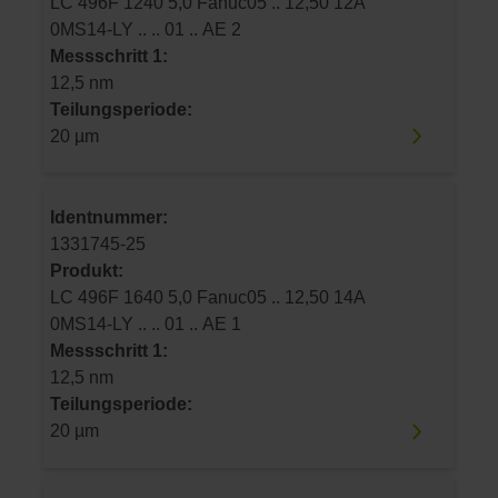
LC 496F 1240 5,0 Fanuc05 .. 12,50 12A
0MS14-LY .. .. 01 .. AE 2
Messschritt 1:
12,5 nm
Teilungsperiode:
20 µm
Identnummer:
1331745-25
Produkt:
LC 496F 1640 5,0 Fanuc05 .. 12,50 14A
0MS14-LY .. .. 01 .. AE 1
Messschritt 1:
12,5 nm
Teilungsperiode:
20 µm