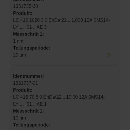
1331735-30
Produkt:
LC 416 1020 3,0 EnDat22 .. 1,000 12A 0MS14-
LY .. .. 01 .. AE 3
Messschritt 1:
1 nm
Teilungsperiode:
20 µm
Identnummer:
1331737-01
Produkt:
LC 416 70 5,0 EnDat22 .. 10,00 12A 0MS14-
LY .. .. 01 .. AE 1
Messschritt 1:
10 nm
Teilungsperiode: