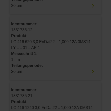
20 µm
Identnummer:
1331735-12
Produkt:
LC 416 620 3,0 EnDat22 .. 1,000 12A 0MS14-
LY .. .. 01 .. AE 1
Messschritt 1:
1 nm
Teilungsperiode:
20 µm
Identnummer:
1331735-21
Produkt:
LC 416 1240 3,0 EnDat22 .. 1,000 12A 0MS14-