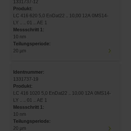
1331737-12
Produkt:
LC 416 620 5,0 EnDat22 .. 10,00 12A 0MS14-
LY .. .. 01 .. AE 1
Messschritt 1:
10 nm
Teilungsperiode:
20 µm
Identnummer:
1331737-19
Produkt:
LC 416 1020 5,0 EnDat22 .. 10,00 12A 0MS14-
LY .. .. 01 .. AE 1
Messschritt 1:
10 nm
Teilungsperiode:
20 µm