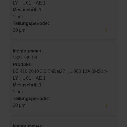
LY .. .. 01 .. AE 1
Messschritt 1:
1 nm
Teilungsperiode:
20 µm
Identnummer:
1331735-28
Produkt:
LC 416 2040 3,0 EnDat22 .. 1,000 12A 0MS14-
LY .. .. 01 .. AE 1
Messschritt 1:
1 nm
Teilungsperiode:
20 µm
Identnummer: