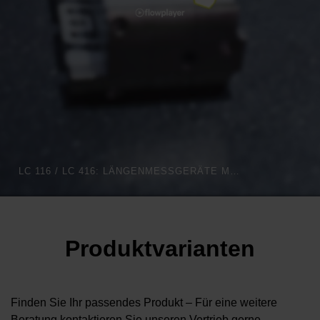
LC 116 / LC 416: LÄNGENMESSGERÄTE MIT OPTIMIERTER OPTIK | HEIDENHAIN
Produktvarianten
Finden Sie Ihr passendes Produkt – Für eine weitere
Beratung kontaktieren Sie unseren Vertrieb gerne