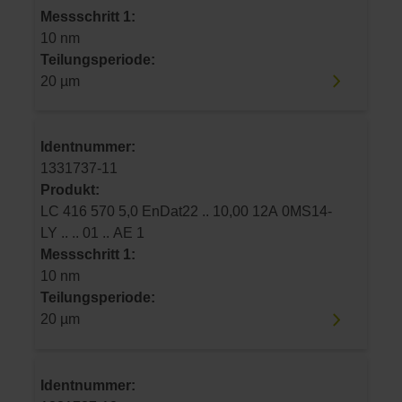
Messschritt 1:
10 nm
Teilungsperiode:
20 µm
Identnummer:
1331737-11
Produkt:
LC 416 570 5,0 EnDat22 .. 10,00 12A 0MS14-
LY .. .. 01 .. AE 1
Messschritt 1:
10 nm
Teilungsperiode:
20 µm
Identnummer: