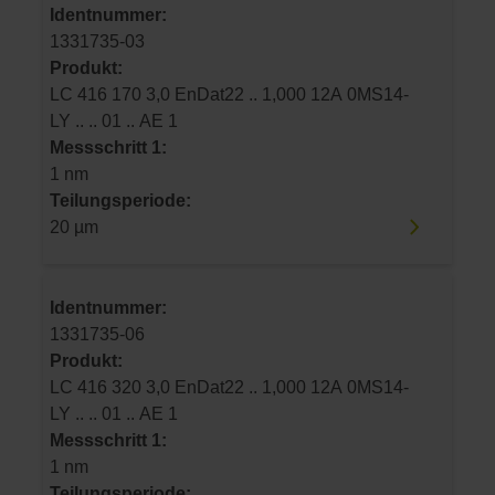
Identnummer:
1331735-03
Produkt:
LC 416 170 3,0 EnDat22 .. 1,000 12A 0MS14-
LY .. .. 01 .. AE 1
Messschritt 1:
1 nm
Teilungsperiode:
20 µm
Identnummer:
1331735-06
Produkt:
LC 416 320 3,0 EnDat22 .. 1,000 12A 0MS14-
LY .. .. 01 .. AE 1
Messschritt 1:
1 nm
Teilungsperiode: