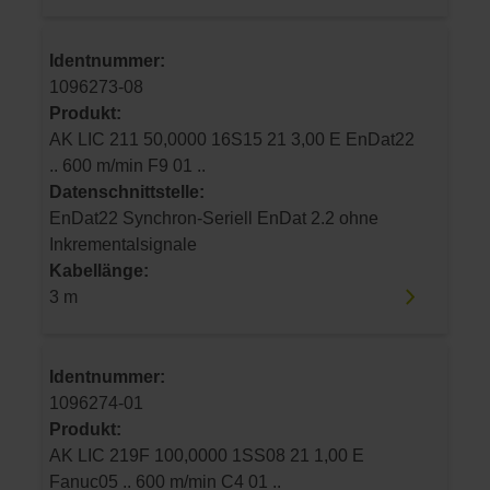
Identnummer:
1096273-08
Produkt:
AK LIC 211 50,0000 16S15 21 3,00 E EnDat22
.. 600 m/min F9 01 ..
Datenschnittstelle:
EnDat22 Synchron-Seriell EnDat 2.2 ohne
Inkrementalsignale
Kabellänge:
3 m
Identnummer:
1096274-01
Produkt:
AK LIC 219F 100,0000 1SS08 21 1,00 E
Fanuc05 .. 600 m/min C4 01 ..