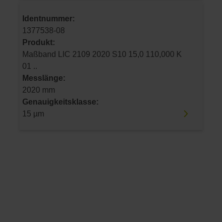
Identnummer:
1377538-08
Produkt:
Maßband LIC 2109 2020 S10 15,0 110,000 K
01 ..
Messlänge:
2020 mm
Genauigkeitsklasse:
15 µm