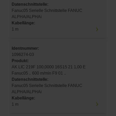
Datenschnittstelle:
Fanuc05 Serielle Schnittstelle FANUC
ALPHA/ALPHAi
Kabellänge:
1 m
Identnummer:
1096274-03
Produkt:
AK LIC 219F 100,0000 16S15 21 1,00 E
Fanuc05 .. 600 m/min F9 01 ..
Datenschnittstelle:
Fanuc05 Serielle Schnittstelle FANUC
ALPHA/ALPHAi
Kabellänge:
1 m