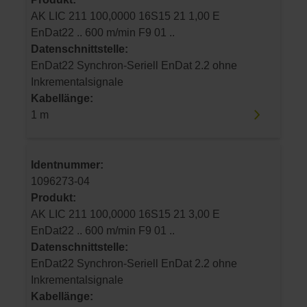
AK LIC 211 100,0000 16S15 21 1,00 E
EnDat22 .. 600 m/min F9 01 ..
Datenschnittstelle:
EnDat22 Synchron-Seriell EnDat 2.2 ohne
Inkrementalsignale
Kabellänge:
1 m
Identnummer:
1096273-04
Produkt:
AK LIC 211 100,0000 16S15 21 3,00 E
EnDat22 .. 600 m/min F9 01 ..
Datenschnittstelle:
EnDat22 Synchron-Seriell EnDat 2.2 ohne
Inkrementalsignale
Kabellänge: