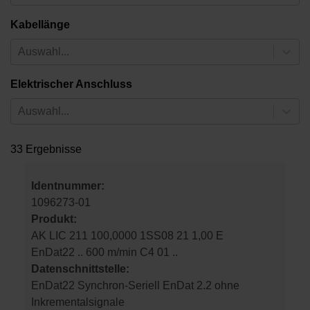
Kabellänge
Auswahl...
Elektrischer Anschluss
Auswahl...
33 Ergebnisse
Identnummer:
1096273-01
Produkt:
AK LIC 211 100,0000 1SS08 21 1,00 E
EnDat22 .. 600 m/min C4 01 ..
Datenschnittstelle:
EnDat22 Synchron-Seriell EnDat 2.2 ohne
Inkrementalsignale