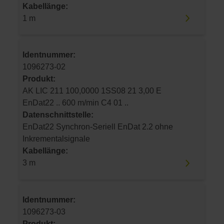
Kabellänge:
1 m
Identnummer:
1096273-02
Produkt:
AK LIC 211 100,0000 1SS08 21 3,00 E
EnDat22 .. 600 m/min C4 01 ..
Datenschnittstelle:
EnDat22 Synchron-Seriell EnDat 2.2 ohne
Inkrementalsignale
Kabellänge:
3 m
Identnummer:
1096273-03
Produkt: