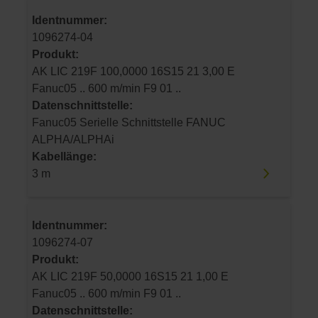
Identnummer:
1096274-04
Produkt:
AK LIC 219F 100,0000 16S15 21 3,00 E
Fanuc05 .. 600 m/min F9 01 ..
Datenschnittstelle:
Fanuc05 Serielle Schnittstelle FANUC
ALPHA/ALPHAi
Kabellänge:
3 m
Identnummer:
1096274-07
Produkt:
AK LIC 219F 50,0000 16S15 21 1,00 E
Fanuc05 .. 600 m/min F9 01 ..
Datenschnittstelle: