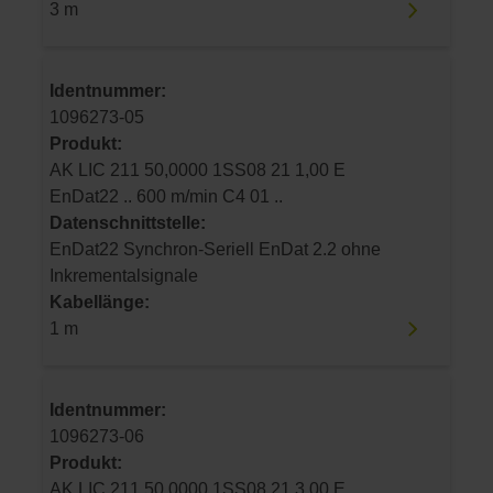
3 m
Identnummer:
1096273-05
Produkt:
AK LIC 211 50,0000 1SS08 21 1,00 E
EnDat22 .. 600 m/min C4 01 ..
Datenschnittstelle:
EnDat22 Synchron-Seriell EnDat 2.2 ohne
Inkrementalsignale
Kabellänge:
1 m
Identnummer:
1096273-06
Produkt:
AK LIC 211 50,0000 1SS08 21 3,00 E