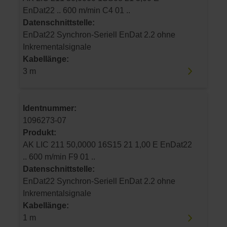
EnDat22 .. 600 m/min C4 01 ..
Datenschnittstelle:
EnDat22 Synchron-Seriell EnDat 2.2 ohne
Inkrementalsignale
Kabellänge:
3 m
Identnummer:
1096273-07
Produkt:
AK LIC 211 50,0000 16S15 21 1,00 E EnDat22
.. 600 m/min F9 01 ..
Datenschnittstelle:
EnDat22 Synchron-Seriell EnDat 2.2 ohne
Inkrementalsignale
Kabellänge:
1 m