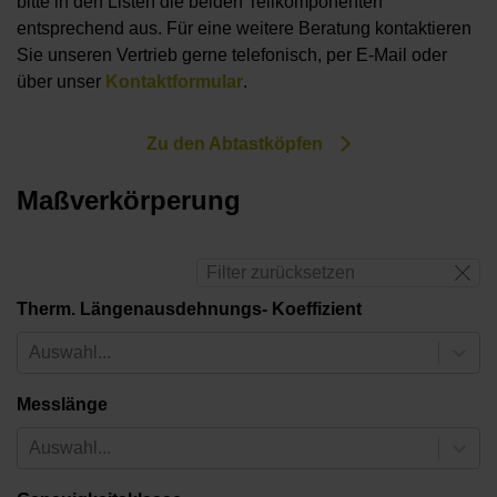
bitte in den Listen die beiden Teilkomponenten
entsprechend aus. Für eine weitere Beratung kontaktieren
Sie unseren Vertrieb gerne telefonisch, per E-Mail oder
über unser
Kontaktformular
.
Zu den Abtastköpfen
Maßverkörperung
Filter zurücksetzen
Therm. Längenausdehnungs- Koeffizient
Auswahl...
Messlänge
Auswahl...