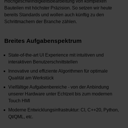
Hochgeschwindigkeitsbearbeitung von komplexen
Bauteilen mit höchster Präzision. So setzen wir heute
bereits Standards und wollen auch künftig zu den
Schrittmachern der Branche zählen.
Breites Aufgabenspektrum
State-of-the-art UI Experience mit intuitiven und
interaktiven Benutzerschnittstellen
Innovative und effiziente Algorithmen für optimale
Qualität am Werkstück
Vielfältige Aufgabenbereiche - von der Anbindung
unserer Hardware unter Echtzeit bis zum modernen
Touch HMI
Moderne Entwicklungsinfrastruktur: CI, C++20, Python,
Qt/QML, etc.