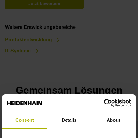
Jetzt bewerben
Weitere Entwicklungsbereiche
Produktentwicklung
IT Systeme
Gemeinsam Lösungen
entwickeln!
Consent
Details
About