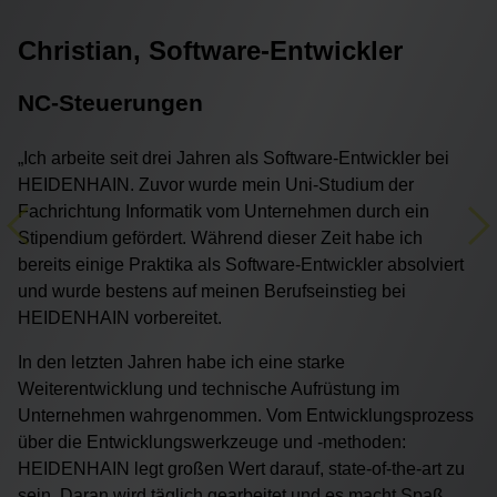
Christian, Software-Entwickler
NC-Steuerungen
„Ich arbeite seit drei Jahren als Software-Entwickler bei
HEIDENHAIN. Zuvor wurde mein Uni-Studium der
Fachrichtung Informatik vom Unternehmen durch ein
Previous
Ne
Stipendium gefördert. Während dieser Zeit habe ich
bereits einige Praktika als Software-Entwickler absolviert
und wurde bestens auf meinen Berufseinstieg bei
HEIDENHAIN vorbereitet.
In den letzten Jahren habe ich eine starke
Weiterentwicklung und technische Aufrüstung im
Unternehmen wahrgenommen. Vom Entwicklungsprozess
über die Entwicklungswerkzeuge und -methoden:
HEIDENHAIN legt großen Wert darauf, state-of-the-art zu
sein. Daran wird täglich gearbeitet und es macht Spaß,