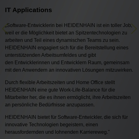
IT Applications
„Software-Entwicklerin bei HEIDENHAIN ist ein toller Job,
Previous
Ne
weil er die Möglichkeit bietet an Spitzentechnologien zu
arbeiten und Teil eines dynamischen Teams zu sein.
HEIDENHAIN engagiert sich für die Bereitstellung eines
unterstützenden Arbeitsumfeldes und gibt
den Entwicklerinnen und Entwicklern Raum, gemeinsam
mit den Anwendern an innovativen Lösungen mitzuwirken.
Durch flexible Arbeitszeiten und Home Office stellt
HEIDENHAIN eine gute Work-Life-Balance für die
Mitarbeiter her, die es ihnen ermöglicht, ihre Arbeitszeiten
an persönliche Bedürfnisse anzupassen.
HEIDENHAIN bietet für Software-Entwickler, die sich für
innovative Technologien begeistern, einen
herausfordernden und lohnenden Karriereweg."