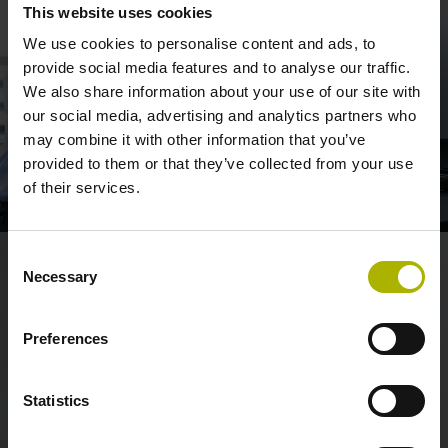
This website uses cookies
We use cookies to personalise content and ads, to
provide social media features and to analyse our traffic.
We also share information about your use of our site with
our social media, advertising and analytics partners who
may combine it with other information that you’ve
provided to them or that they’ve collected from your use
of their services.
Consent
Necessary
Selection
Jörg-Christian, Abteilungsleiter
Preferences
ASIC & Embedded Systems
Statistics
„Wir sind ein junges Team. Die Stimmung ist hervorragend.
Jeder Einzelne ist motiviert, sein Bestes zu geben und sich