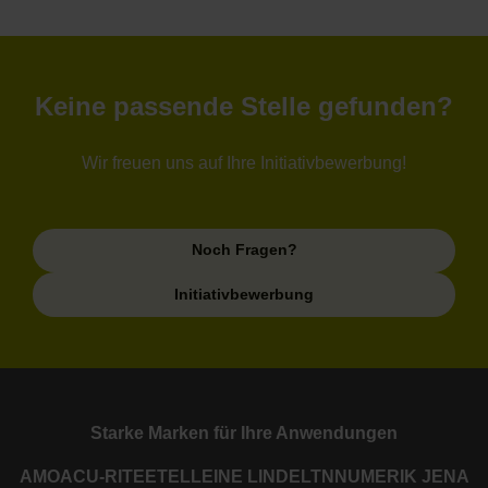
Keine passende Stelle gefunden?
Wir freuen uns auf Ihre Initiativbewerbung!
Noch Fragen?
Initiativbewerbung
Starke Marken für Ihre Anwendungen
AMO
ACU-RITE
ETEL
LEINE LINDE
LTN
NUMERIK JENA