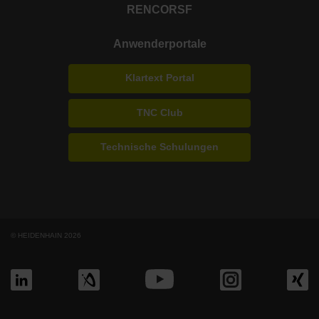
RENCO
RSF
Anwenderportale
Klartext Portal
TNC Club
Technische Schulungen
© HEIDENHAIN 2026