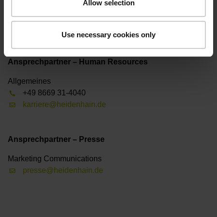
Allow selection
Professionals / Festanstellung
+49 8669 31-4040
professionals@heidenhain.de
Use necessary cookies only
Ansprechpartner – Human Resources
Allgemeines
+49 8669 31-4040
karriere@heidenhain.de
Ansprechpartner – Presse
Marketing Communications
presse@heidenhain.de