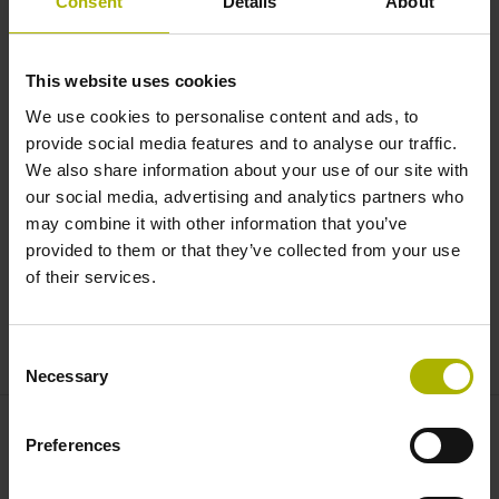
Consent
Details
About
Sowohl erfahrene Mitarbeiter der Metallbearbeitung
als auch Fachfremde ohne Vorkenntnisse können an
dem Programm teilnehmen.
This website uses cookies
We use cookies to personalise content and ads, to
provide social media features and to analyse our traffic.
We also share information about your use of our site with
our social media, advertising and analytics partners who
may combine it with other information that you’ve
provided to them or that they’ve collected from your use
of their services.
Consent
Necessary
Selection
Preferences