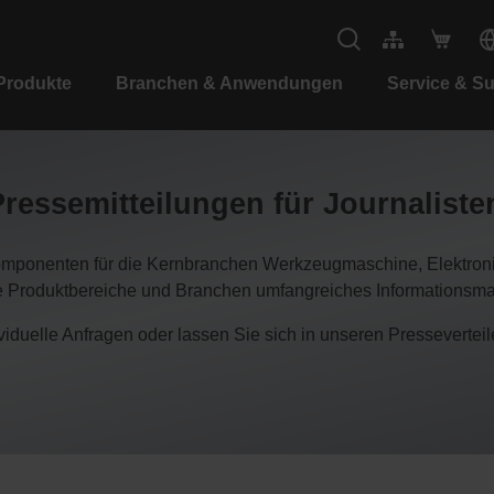
Produkte
Branchen & Anwendungen
Service & S
Pressemitteilungen für Journalist
Komponenten für die Kernbranchen Werkzeugmaschine, Elektroni
re Produktbereiche und Branchen umfangreiches Informationsmate
ndividuelle Anfragen oder lassen Sie sich in unseren Presseverte