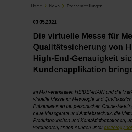
Home
News
Pressemitteilungen
03.05.2021
Die virtuelle Messe für M
Qualitätssicherung von 
High-End-Genauigkeit sic
Kundenapplikation bring
Im Mai veranstalten HEIDENHAIN und die Ma
virtuelle Messe für Metrologie und Qualitätssic
Präsentationen bei persönlichen Online-Meeti
neue Messgeräte und Antriebstechnik, die Metro
Produktneuheiten und Kontaktinformationen, um
vereinbaren, finden Kunden unter
metrology.he