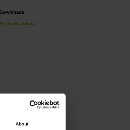
Downloads
Pressemitteilung
About