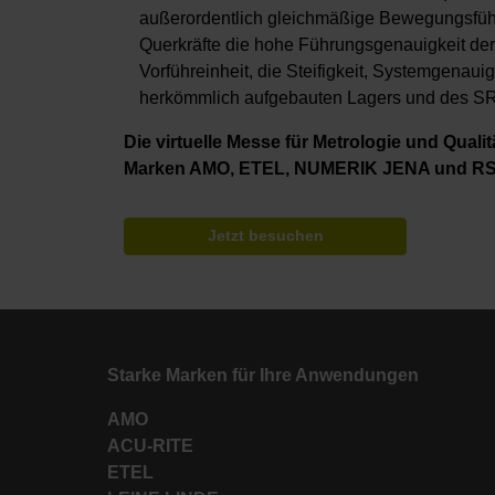
außerordentlich gleichmäßige Bewegungsfüh
Querkräfte die hohe Führungsgenauigkeit der
Vorführeinheit, die Steifigkeit, Systemgenaui
herkömmlich aufgebauten Lagers und des SRP
Die virtuelle Messe für Metrologie und Qua
Marken AMO, ETEL, NUMERIK JENA und RS
Jetzt besuchen
Starke Marken für Ihre Anwendungen
AMO
ACU-RITE
ETEL