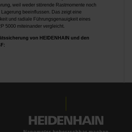
rung, weil weder störende Rastmomente noch
 Lagerung beeinflussen. Das zeigt eine
gkeit und radiale Führungsgenauigkeit eines
 5000 miteinander vergleicht.
litätssicherung von HEIDENHAIN und den
F:
Nanometer beherrschbar machen