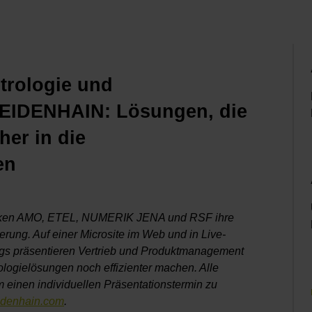
etrologie und
HEIDENHAIN: Lösungen, die
her in die
en
rken AMO, ETEL, NUMERIK JENA und RSF ihre
herung. Auf einer Microsite im Web und in Live-
ngs präsentieren Vertrieb und Produktmanagement
logielösungen noch effizienter machen. Alle
 einen individuellen Präsentationstermin zu
idenhain.com
.