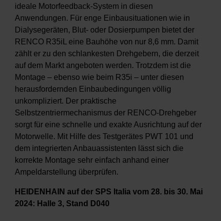
ideale Motorfeedback-System in diesen
Anwendungen. Für enge Einbausituationen wie in
Dialysegeräten, Blut- oder Dosierpumpen bietet der
RENCO R35iL eine Bauhöhe von nur 8,6 mm. Damit
zählt er zu den schlankesten Drehgebern, die derzeit
auf dem Markt angeboten werden. Trotzdem ist die
Montage – ebenso wie beim R35i – unter diesen
herausfordernden Einbaubedingungen völlig
unkompliziert. Der praktische
Selbstzentriermechanismus der RENCO-Drehgeber
sorgt für eine schnelle und exakte Ausrichtung auf der
Motorwelle. Mit Hilfe des Testgerätes PWT 101 und
dem integrierten Anbauassistenten lässt sich die
korrekte Montage sehr einfach anhand einer
Ampeldarstellung überprüfen.
HEIDENHAIN auf der SPS Italia vom 28. bis 30. Mai
2024: Halle 3, Stand D040