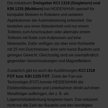
Die induktiven
Drehgeber KCI 1319 (Singleturn) und
KBI 1335 (Multiturn)
hat HEIDENHAIN speziell für
kompakte Motoren in Robotern und weiteren
Applikationen der Automatisierung entwickelt. Sie
bestehen aus einer Abtasteinheit und nur einem
Teilkreis zum Anschrauben oder alternativ einem
Teilkreis mit Nabe zum Aufpressen auf eine
Motorwelle. Dafür verfügen sie über eine Hohlwelle
mit 25 mm Durchmesser, eine sehr kurze Bauform und
geringes Gewicht. Gleichzeitig sind sie unempfindlich
gegenüber Verschmutzungen und Magnetfeldern.
Zusätzlich gibt es auch die Ausführungen
KCI 1318
FOT bzw. KBI 1335 FOT
. Dank der Fan-out-
Technologie (FOT) konnte HEIDENHAIN die
Elektronikbausteine und Leiterbahnen direkt auf einen
Metallträger aufbringen, der z. B. als
Lagerschildabdeckung fungieren kann. Das reduziert
nicht nur die Zahl der Bauteile und den benötigten