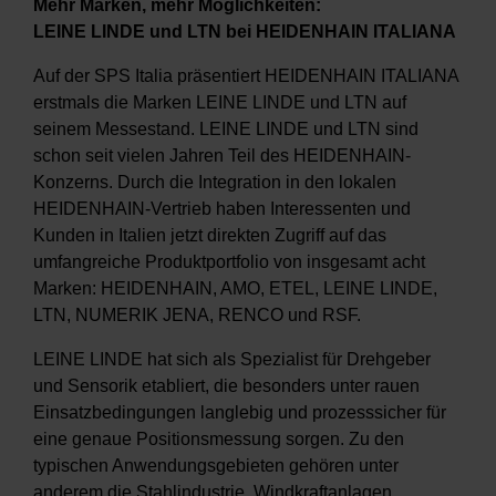
Mehr Marken, mehr Möglichkeiten:
LEINE LINDE und LTN bei HEIDENHAIN ITALIANA
Auf der SPS Italia präsentiert HEIDENHAIN ITALIANA
erstmals die Marken LEINE LINDE und LTN auf
seinem Messestand. LEINE LINDE und LTN sind
schon seit vielen Jahren Teil des HEIDENHAIN-
Konzerns. Durch die Integration in den lokalen
HEIDENHAIN-Vertrieb haben Interessenten und
Kunden in Italien jetzt direkten Zugriff auf das
umfangreiche Produktportfolio von insgesamt acht
Marken: HEIDENHAIN, AMO, ETEL, LEINE LINDE,
LTN, NUMERIK JENA, RENCO und RSF.
LEINE LINDE hat sich als Spezialist für Drehgeber
und Sensorik etabliert, die besonders unter rauen
Einsatzbedingungen langlebig und prozesssicher für
eine genaue Positionsmessung sorgen. Zu den
typischen Anwendungsgebieten gehören unter
anderem die Stahlindustrie, Windkraftanlagen,