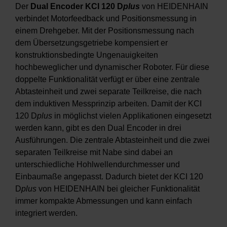
Der
Dual Encoder KCI 120 D
plus
von HEIDENHAIN
verbindet Motorfeedback und Positionsmessung in
einem Drehgeber. Mit der Positionsmessung nach
dem Übersetzungsgetriebe kompensiert er
konstruktionsbedingte Ungenauigkeiten
hochbeweglicher und dynamischer Roboter. Für diese
doppelte Funktionalität verfügt er über eine zentrale
Abtasteinheit und zwei separate Teilkreise, die nach
dem induktiven Messprinzip arbeiten. Damit der KCI
120 D
plus
in möglichst vielen Applikationen eingesetzt
werden kann, gibt es den Dual Encoder in drei
Ausführungen. Die zentrale Abtasteinheit und die zwei
separaten Teilkreise mit Nabe sind dabei an
unterschiedliche Hohlwellendurchmesser und
Einbaumaße angepasst. Dadurch bietet der KCI 120
D
plus
von HEIDENHAIN bei gleicher Funktionalität
immer kompakte Abmessungen und kann einfach
integriert werden.