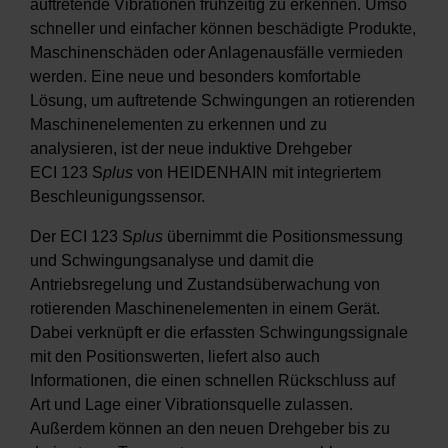
auftretende Vibrationen frühzeitig zu erkennen. Umso
schneller und einfacher können beschädigte Produkte,
Maschinenschäden oder Anlagenausfälle vermieden
werden. Eine neue und besonders komfortable
Lösung, um auftretende Schwingungen an rotierenden
Maschinenelementen zu erkennen und zu
analysieren, ist der neue induktive Drehgeber
ECI 123 S
plus
von HEIDENHAIN mit integriertem
Beschleunigungssensor.
Der ECI 123 S
plus
übernimmt die Positionsmessung
und Schwingungsanalyse und damit die
Antriebsregelung und Zustandsüberwachung von
rotierenden Maschinenelementen in einem Gerät.
Dabei verknüpft er die erfassten Schwingungssignale
mit den Positionswerten, liefert also auch
Informationen, die einen schnellen Rückschluss auf
Art und Lage einer Vibrationsquelle zulassen.
Außerdem können an den neuen Drehgeber bis zu