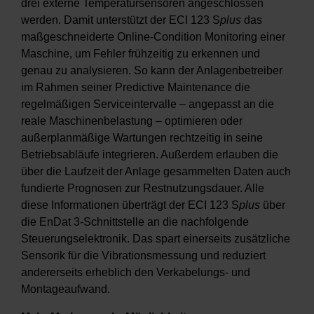
drei externe Temperatursensoren angeschlossen
werden. Damit unterstützt der ECI 123 S
plus
das
maßgeschneiderte Online-Condition Monitoring einer
Maschine, um Fehler frühzeitig zu erkennen und
genau zu analysieren. So kann der Anlagenbetreiber
im Rahmen seiner Predictive Maintenance die
regelmäßigen Serviceintervalle – angepasst an die
reale Maschinenbelastung – optimieren oder
außerplanmäßige Wartungen rechtzeitig in seine
Betriebsabläufe integrieren. Außerdem erlauben die
über die Laufzeit der Anlage gesammelten Daten auch
fundierte Prognosen zur Restnutzungsdauer. Alle
diese Informationen überträgt der ECI 123 S
plus
über
die EnDat 3-Schnittstelle an die nachfolgende
Steuerungselektronik. Das spart einerseits zusätzliche
Sensorik für die Vibrationsmessung und reduziert
andererseits erheblich den Verkabelungs- und
Montageaufwand.