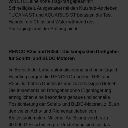
von ETEL eine hohe Tragkraft gepaart mit
Schnelligkeit. Ausgestattet mit den Kurzhub-Antrieben
TUCANA ST und AQUARIUS ST belasten die Test
Handler die Chips und Wafer während des
Packagings und der Prüfung nicht.
RENCO R35i und R35iL: Die kompakten Drehgeber
für Schritt- und BLDC-Motoren
Im Bereich der Laborautomatisierung und beim Liquid-
Handling sorgen die RENCO-Drehgeber R35i und
R35iL für hohen Durchsatz und zuverlässigen Betrieb.
Die inkrementalen Drehgeber ohne Eigenlagerung
ermöglichen eine besonders genaue und schnelle
Positionierung der Schritt- und BLDC-Motoren, z. B. an
den vielen Achs- und Riemenantrieben von
Bluttestautomaten. Mit einer Auflösung von bis zu
40 000 Messschritten pro Umdrehung sind sie das