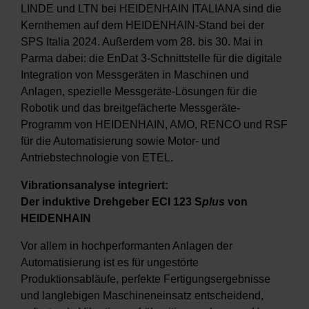
LINDE und LTN bei HEIDENHAIN ITALIANA sind die
Kernthemen auf dem HEIDENHAIN-Stand bei der
SPS Italia 2024. Außerdem vom 28. bis 30. Mai in
Parma dabei: die EnDat 3-Schnittstelle für die digitale
Integration von Messgeräten in Maschinen und
Anlagen, spezielle Messgeräte-Lösungen für die
Robotik und das breitgefächerte Messgeräte-
Programm von HEIDENHAIN, AMO, RENCO und RSF
für die Automatisierung sowie Motor- und
Antriebstechnologie von ETEL.
Vibrationsanalyse integriert:
Der induktive Drehgeber ECI 123 S
plus
von
HEIDENHAIN
Vor allem in hochperformanten Anlagen der
Automatisierung ist es für ungestörte
Produktionsabläufe, perfekte Fertigungsergebnisse
und langlebigen Maschineneinsatz entscheidend,