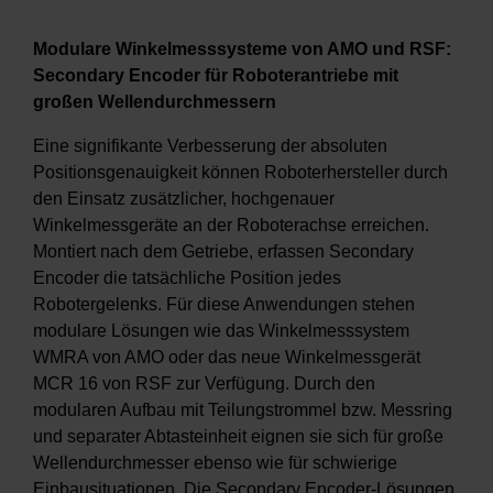
Modulare Winkelmesssysteme von AMO und RSF:
Secondary Encoder für Roboterantriebe mit
großen Wellendurchmessern
Eine signifikante Verbesserung der absoluten
Positionsgenauigkeit können Roboterhersteller durch
den Einsatz zusätzlicher, hochgenauer
Winkelmessgeräte an der Roboterachse erreichen.
Montiert nach dem Getriebe, erfassen Secondary
Encoder die tatsächliche Position jedes
Robotergelenks. Für diese Anwendungen stehen
modulare Lösungen wie das Winkelmesssystem
WMRA von AMO oder das neue Winkelmessgerät
MCR 16 von RSF zur Verfügung. Durch den
modularen Aufbau mit Teilungstrommel bzw. Messring
und separater Abtasteinheit eignen sie sich für große
Wellendurchmesser ebenso wie für schwierige
Einbausituationen. Die Secondary Encoder-Lösungen