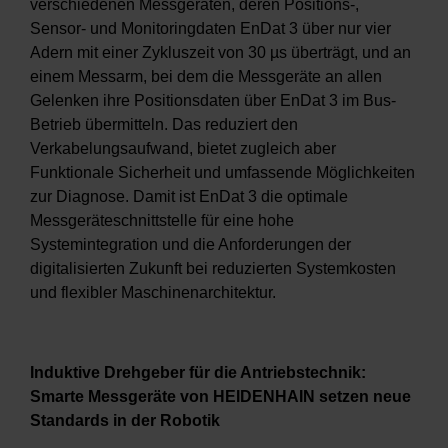
verschiedenen Messgeräten, deren Positions-,
Sensor- und Monitoringdaten EnDat 3 über nur vier
Adern mit einer Zykluszeit von 30 µs überträgt, und an
einem Messarm, bei dem die Messgeräte an allen
Gelenken ihre Positionsdaten über EnDat 3 im Bus-
Betrieb übermitteln. Das reduziert den
Verkabelungsaufwand, bietet zugleich aber
Funktionale Sicherheit und umfassende Möglichkeiten
zur Diagnose. Damit ist EnDat 3 die optimale
Messgeräteschnittstelle für eine hohe
Systemintegration und die Anforderungen der
digitalisierten Zukunft bei reduzierten Systemkosten
und flexibler Maschinenarchitektur.
Induktive Drehgeber für die Antriebstechnik:
Smarte Messgeräte von HEIDENHAIN setzen neue
Standards in der Robotik