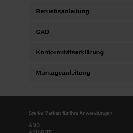
Betriebsanleitung
CAD
Konformitätserklärung
Montageanleitung
Starke Marken für Ihre Anwendungen
AMO
ACU-RITE