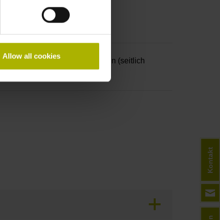
Allow all cookies
 mit Verriegelung und Seitenwänden (seitlich
Kontakt