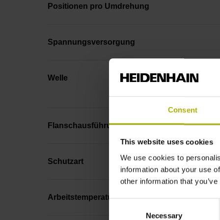
Positionen pro Umdrehung
Spannungsversorgung
Welle
Consent
Flanschausführung
This website uses cookies
We use cookies to personalis
Schutzart
information about your use of
other information that you’ve
Arbeitstemperatur
Consent
Necessary
Selection