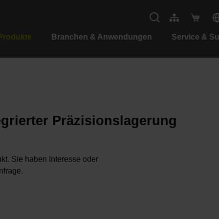
Produkte
Branchen & Anwendungen
Service & S
grierter Präzisionslagerung
kt. Sie haben Interesse oder
nfrage.