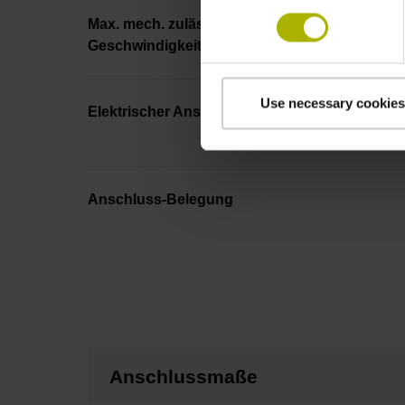
Max. mech. zulässige
Geschwindigkeit/Drehzahl
Use necessary cookies
Elektrischer Anschluss
Anschluss-Belegung
Anschlussmaße