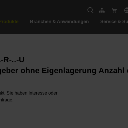
Produkte
Branchen & Anwendungen
Service & S
-R-..-U
geber ohne Eigenlagerung Anzahl 
kt. Sie haben Interesse oder
nfrage.