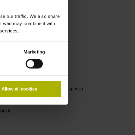
se our traffic. We also share
ers who may combine it with
 services.
Marketing
 Winkelschraubendreher (Four-spline)
Allow all cookies
Stück