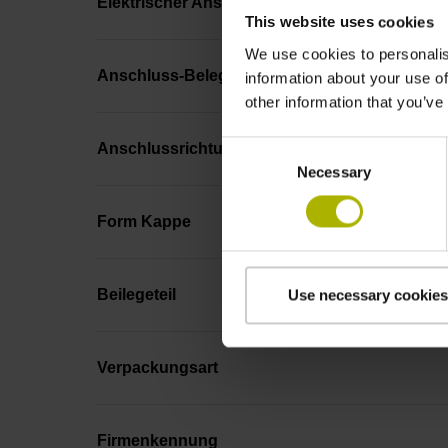
Elektrischer Anschluss
This website uses cookies
We use cookies to personalis
Anschluss-Belegung
information about your use of
other information that you’ve
Consent
Anschlussrichtung
Necessary
Selection
Form Kappe
Beilegeteil
Use necessary cookies
Verpackungsart
Firmenkennung