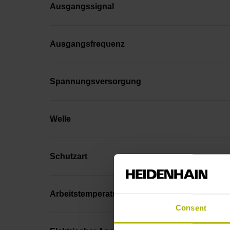
Ausgangssignal
Ausgangsfrequenz
Spannungsversorgung
Welle
Schutzart
Arbeitstemperatur
Consent