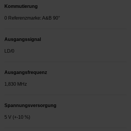
Kommutierung
0 Referenzmarke: A&B 90°
Ausgangssignal
LD/0
Ausgangsfrequenz
1,830 MHz
Spannungsversorgung
5 V (+-10 %)