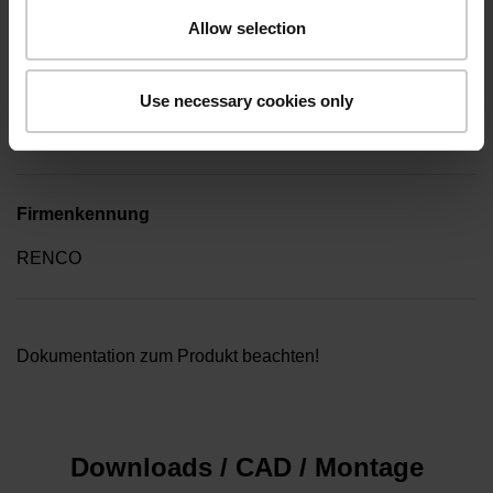
Winkelschraubendreher (Four-spline)
Allow selection
Verpackungsart
Use necessary cookies only
Sammelverpackung im Kunststoffbehälter 10 Stück
Firmenkennung
RENCO
Dokumentation zum Produkt beachten!
Downloads / CAD / Montage