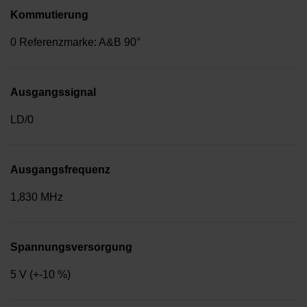
Kommutierung
0 Referenzmarke: A&B 90°
Ausgangssignal
LD/0
Ausgangsfrequenz
1,830 MHz
Spannungsversorgung
5 V (+-10 %)