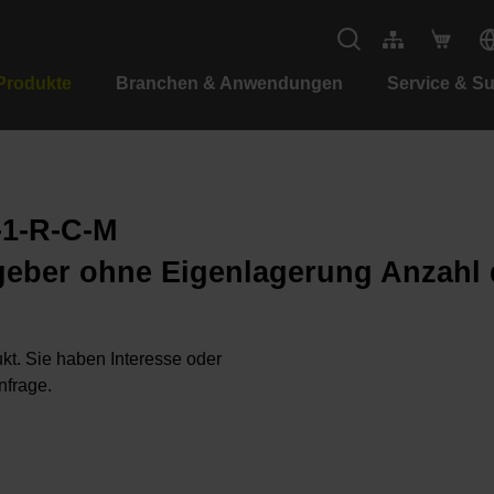
Produkte
Branchen & Anwendungen
Service & S
-1-R-C-M
geber ohne Eigenlagerung Anzahl 
kt. Sie haben Interesse oder
nfrage.