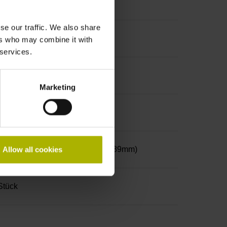
se our traffic. We also share
ers who may combine it with
 services.
Marketing
elschraubendreher (Hexagon 0,89mm)
Allow all cookies
Stück