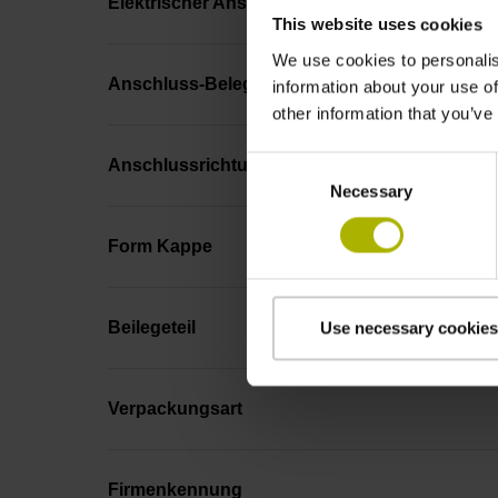
Elektrischer Anschluss
This website uses cookies
We use cookies to personalis
Anschluss-Belegung
information about your use of
other information that you’ve
Consent
Anschlussrichtung
Necessary
Selection
Form Kappe
Beilegeteil
Use necessary cookies
Verpackungsart
Firmenkennung