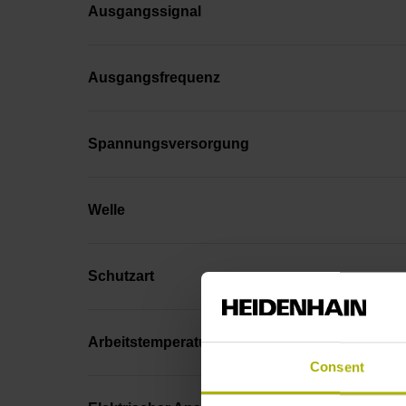
Ausgangssignal
Ausgangsfrequenz
Spannungsversorgung
Welle
Schutzart
Arbeitstemperatur
Consent