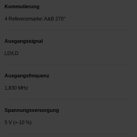
Kommutierung
4 Referenzmarke: A&B 270°
Ausgangssignal
LD/LD
Ausgangsfrequenz
1,830 MHz
Spannungsversorgung
5 V (+-10 %)