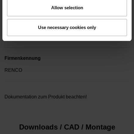
Winkelschraubendreher (Four-spline)
Allow selection
Verpackungsart
Use necessary cookies only
Sammelverpackung im Kunststoffbehälter 10 Stück
Firmenkennung
RENCO
Dokumentation zum Produkt beachten!
Downloads / CAD / Montage