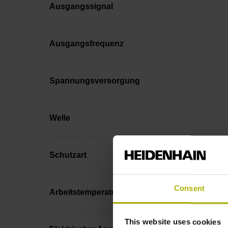
Ausgangssignal
Ausgangsfrequenz
Spannungsversorgung
Welle
Schutzart
Consent
Arbeitstemperatur
This website uses cookies