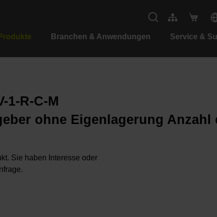
Produkte
Branchen & Anwendungen
Service & S
V-1-R-C-M
geber ohne Eigenlagerung Anzahl 
kt. Sie haben Interesse oder
nfrage.