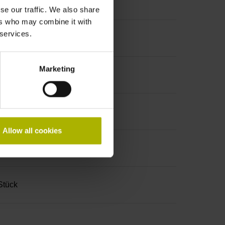
se our traffic. We also share
ers who may combine it with
 services.
Marketing
Allow all cookies
lschraubendreher (Four-spline)
Stück