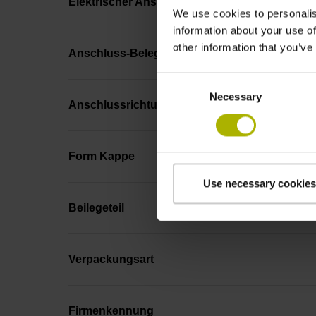
Elektrischer Anschluss
We use cookies to personalis
information about your use of
other information that you’ve
Anschluss-Belegung
Consent
Necessary
Selection
Anschlussrichtung
Form Kappe
Use necessary cookies
Beilegeteil
Verpackungsart
Firmenkennung