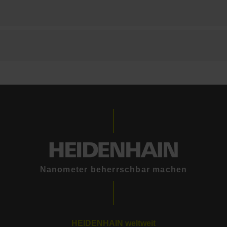
Nanometer beherrschbar machen
HEIDENHAIN weltweit