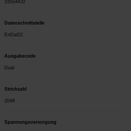
33554432
Datenschnittstelle
EnDat22
Ausgabecode
Dual
Strichzahl
2048
Spannungsversorgung