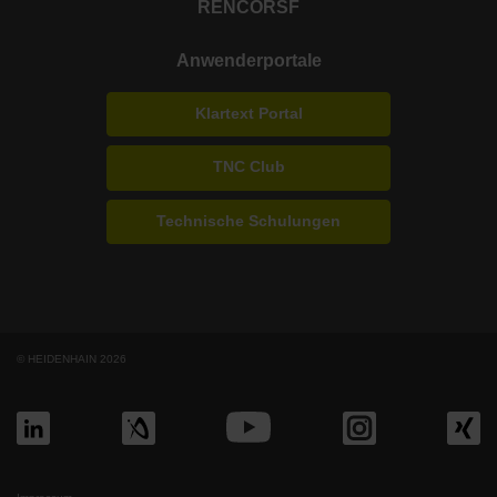
RENCO
RSF
Anwenderportale
Klartext Portal
TNC Club
Technische Schulungen
© HEIDENHAIN 2026