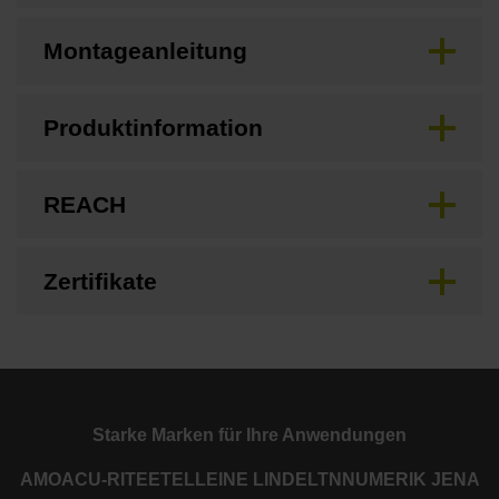
Montageanleitung
Produktinformation
REACH
Zertifikate
Starke Marken für Ihre Anwendungen
AMO
ACU-RITE
ETEL
LEINE LINDE
LTN
NUMERIK JENA