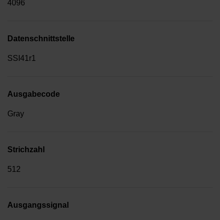
4096
Datenschnittstelle
SSI41r1
Ausgabecode
Gray
Strichzahl
512
Ausgangssignal