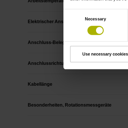
Arbeitstemperatur
Consent
Necessary
Selection
Elektrischer Anschluss
Anschluss-Belegung
Use necessary cookies
Anschlussrichtung
Kabellänge
Besonderheiten, Rotationsmessgeräte