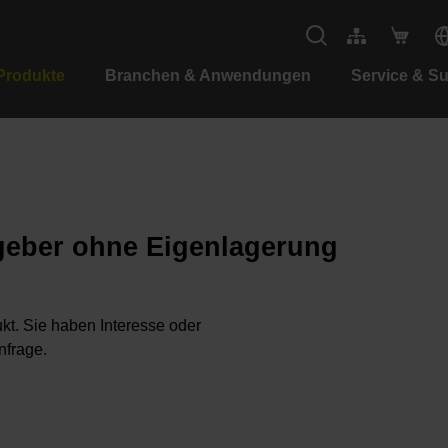
Produkte
Branchen & Anwendungen
Service & S
geber ohne Eigenlagerung
kt. Sie haben Interesse oder
nfrage.