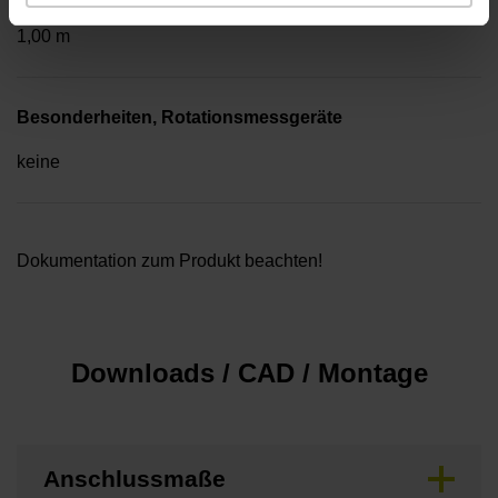
1,00 m
Besonderheiten, Rotationsmessgeräte
keine
Dokumentation zum Produkt beachten!
Downloads / CAD / Montage
Anschlussmaße