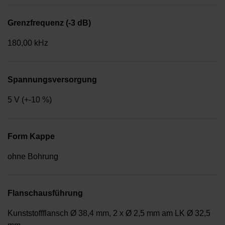
Grenzfrequenz (-3 dB)
180,00 kHz
Spannungsversorgung
5 V (+-10 %)
Form Kappe
ohne Bohrung
Flanschausführung
Kunststoffflansch Ø 38,4 mm, 2 x Ø 2,5 mm am LK Ø 32,5