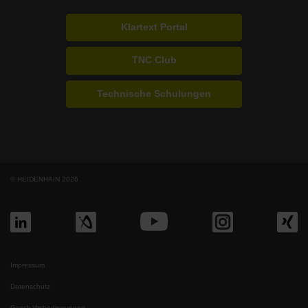
Klartext Portal
TNC Club
Technische Schulungen
© HEIDENHAIN 2026
Impressum
Datenschutz
Geschäftsbedingungen