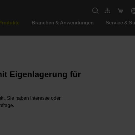
Produkte
Branchen & Anwendungen
Service & S
it Eigenlagerung für
kt. Sie haben Interesse oder
nfrage.