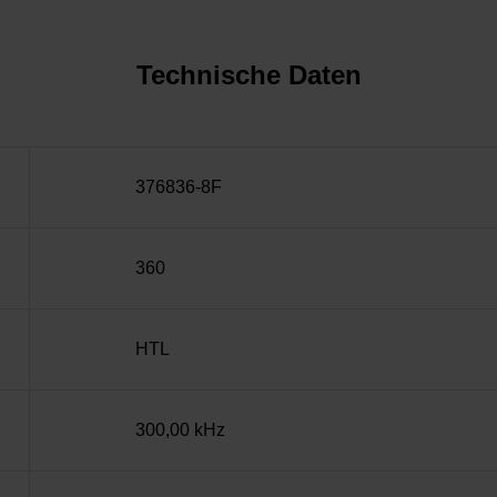
Technische Daten
376836-8F
360
HTL
300,00 kHz