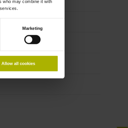
ers who may combine it with
 services.
Marketing
Allow all cookies