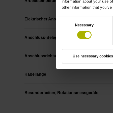
Arbeitstemperatur
information about your use of
other information that you’ve
Consent
Elektrischer Anschluss
Necessary
Selection
Anschluss-Belegung
Anschlussrichtung
Use necessary cookies
Kabellänge
Besonderheiten, Rotationsmessgeräte