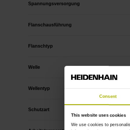
Spannungsversorgung
Flanschausführung
Flanschtyp
Welle
Wellentyp
Consent
Schutzart
This website uses cookies
We use cookies to personalis